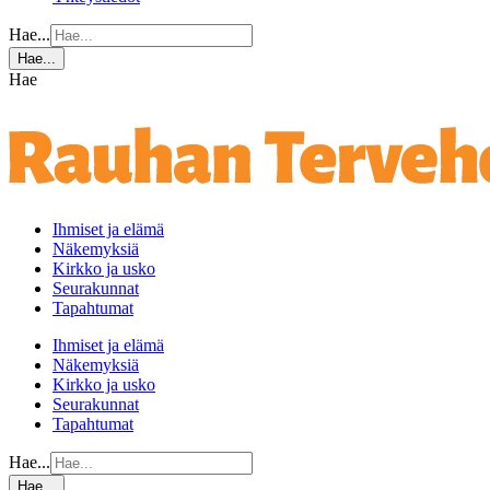
Hae...
Hae...
Hae
Ihmiset ja elämä
Näkemyksiä
Kirkko ja usko
Seurakunnat
Tapahtumat
Ihmiset ja elämä
Näkemyksiä
Kirkko ja usko
Seurakunnat
Tapahtumat
Hae...
Hae...