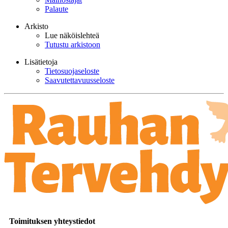
Palaute
Arkisto
Lue näköislehteä
Tutustu arkistoon
Lisätietoja
Tietosuojaseloste
Saavutettavuusseloste
Toimituksen yhteystiedot