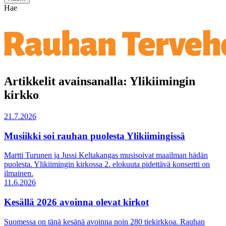
Hae
Artikkelit avainsanalla: Ylikiimingin
kirkko
21.7.2026
Musiikki soi rauhan puolesta Ylikiimingissä
Martti Turunen ja Jussi Keltakangas musisoivat maailman hädän
puolesta. Ylikiimingin kirkossa 2. elokuuta pidettävä konsertti on
ilmainen.
11.6.2026
Kesällä 2026 avoinna olevat kirkot
Suomessa on tänä kesänä avoinna noin 280 tiekirkkoa. Rauhan