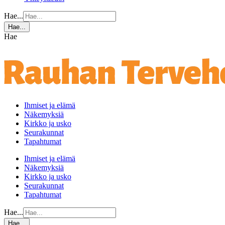
Hae...
Hae...
Hae
Ihmiset ja elämä
Näkemyksiä
Kirkko ja usko
Seurakunnat
Tapahtumat
Ihmiset ja elämä
Näkemyksiä
Kirkko ja usko
Seurakunnat
Tapahtumat
Hae...
Hae...