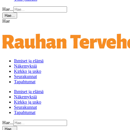
Hae...
Hae...
Hae
Ihmiset ja elämä
Näkemyksiä
Kirkko ja usko
Seurakunnat
Tapahtumat
Ihmiset ja elämä
Näkemyksiä
Kirkko ja usko
Seurakunnat
Tapahtumat
Hae...
Hae...