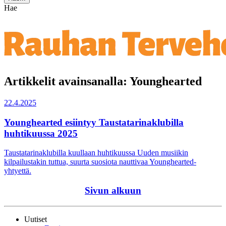
Hae
Artikkelit avainsanalla: Younghearted
22.4.2025
Younghearted esiintyy Taustatarinaklubilla
huhtikuussa 2025
Taustatarinaklubilla kuullaan huhtikuussa Uuden musiikin
kilpailustakin tuttua, suurta suosiota nauttivaa Younghearted-
yhtyettä.
Sivun alkuun
Uutiset