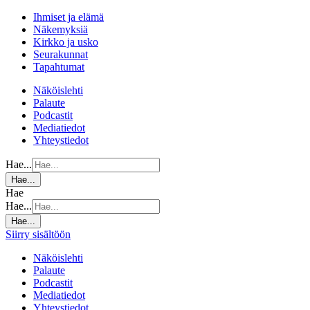
Ihmiset ja elämä
Näkemyksiä
Kirkko ja usko
Seurakunnat
Tapahtumat
Näköislehti
Palaute
Podcastit
Mediatiedot
Yhteystiedot
Hae...
Hae...
Hae
Hae...
Hae...
Siirry sisältöön
Näköislehti
Palaute
Podcastit
Mediatiedot
Yhteystiedot