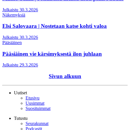
Julkaistu 30.3.2026
Näkemyksiä
Elsi Salovaara | Nostetaan katse kohti valoa
Julkaistu 30.3.2026
Pääsiäinen
Pääsiäinen vie kärsimyksestä ilon juhlaan
Julkaistu 29.3.2026
Sivun alkuun
Uutiset
Etusivu
Uusimmat
Suosituimmat
Tutustu
Seurakunnat
Podcastit