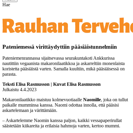
Hae
Pateniemessä virittäydyttiin pääsiäistunnelmiin
Pateniemenrannassa sijaitsevassa seurakuntakoti Ankkurissa
nautittiin vegaanista makaronilaatikkoa ja askarreltiin monenlaista
koristetta pääsiäistä varten. Samalla kuultiin, mikä pääsiäisessä on
parasta.
Teksti Elisa Rasmusson | Kuvat Elisa Rasmusson
Julkaistu 4.4.2023
Makaronilaatikko maistuu kolmevuotiaalle
Naomille
, joka on tullut
paikalle mumminsa kanssa. Naomi odottaa innolla, että pääsisi
askartelemaan ja värittämään.
– Askartelemme Naomin kanssa paljon, kaikki vessapaperirullat
säästetään kiikareita ja erilaisia hahmoja varten, kertoo mummi.