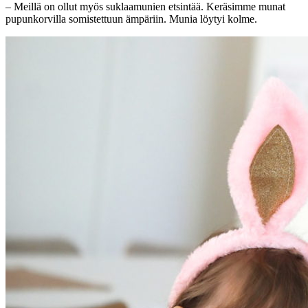
– Meillä on ollut myös suklaamunien etsintää. Keräsimme munat
pupunkorvilla somistettuun ämpäriin. Munia löytyi kolme.