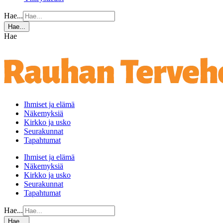
Hae...
Hae...
Hae
Ihmiset ja elämä
Näkemyksiä
Kirkko ja usko
Seurakunnat
Tapahtumat
Ihmiset ja elämä
Näkemyksiä
Kirkko ja usko
Seurakunnat
Tapahtumat
Hae...
Hae...