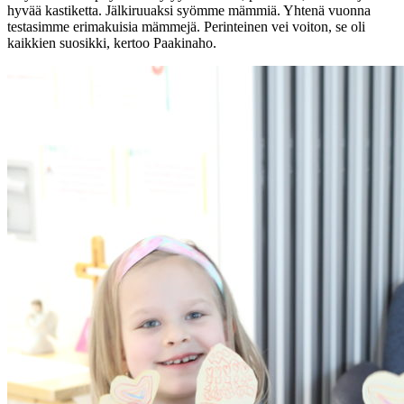
hyvää kastiketta. Jälkiruuaksi syömme mämmiä. Yhtenä vuonna
testasimme erimakuisia mämmejä. Perinteinen vei voiton, se oli
kaikkien suosikki, kertoo Paakinaho.