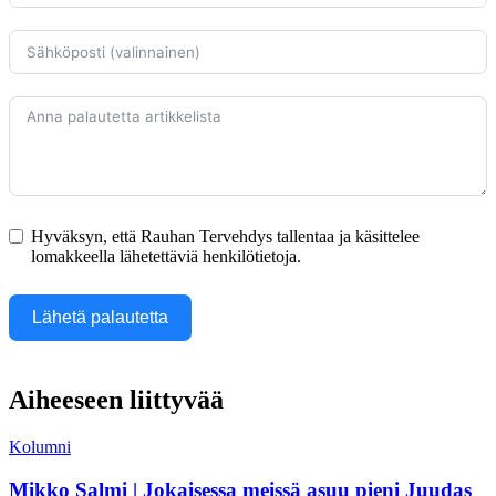
Hyväksyn, että Rauhan Tervehdys tallentaa ja käsittelee
lomakkeella lähetettäviä henkilötietoja.
Lähetä palautetta
Aiheeseen liittyvää
Kolumni
Mikko Salmi | Jokaisessa meissä asuu pieni Juudas