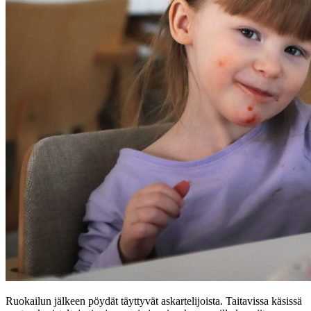
Ruokailun jälkeen pöydät täyttyvät askartelijoista. Taitavissa käsissä