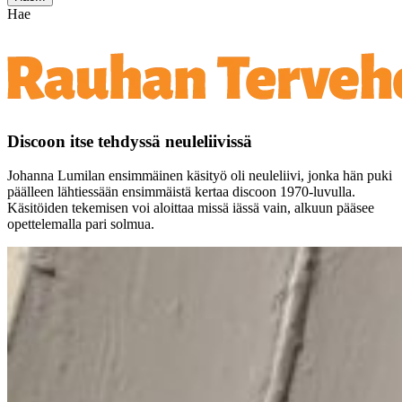
Hae
Discoon itse tehdyssä neuleliivissä
Johanna Lumilan ensimmäinen käsityö oli neuleliivi, jonka hän puki
päälleen lähtiessään ensimmäistä kertaa discoon 1970-luvulla.
Käsitöiden tekemisen voi aloittaa missä iässä vain, alkuun pääsee
opettelemalla pari solmua.