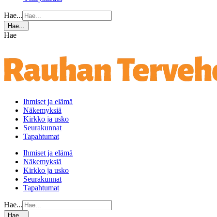
Hae...
Hae...
Hae
Ihmiset ja elämä
Näkemyksiä
Kirkko ja usko
Seurakunnat
Tapahtumat
Ihmiset ja elämä
Näkemyksiä
Kirkko ja usko
Seurakunnat
Tapahtumat
Hae...
Hae...