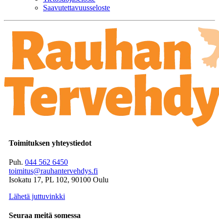
Saavutettavuusseloste
Toimituksen yhteystiedot
Puh.
044 562 6450
toimitus@rauhantervehdys.fi
Isokatu 17, PL 102, 90100 Oulu
Lähetä juttuvinkki
Seuraa meitä somessa