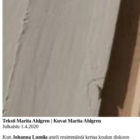
Teksti Marita Ahlgren | Kuvat Marita Ahlgren
Julkaistu 1.4.2020
Kun
Johanna Lumila
asteli ensimmäistä kertaa koulun diskoon