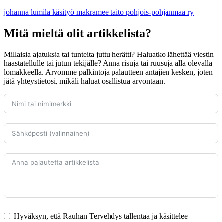
johanna lumila
käsityö
makramee
taito pohjois-pohjanmaa ry
Mitä mieltä olit artikkelista?
Millaisia ajatuksia tai tunteita juttu herätti? Haluatko lähettää viestin
haastatellulle tai jutun tekijälle? Anna risuja tai ruusuja alla olevalla
lomakkeella. Arvomme palkintoja palautteen antajien kesken, joten
jätä yhteystietosi, mikäli haluat osallistua arvontaan.
Hyväksyn, että Rauhan Tervehdys tallentaa ja käsittelee