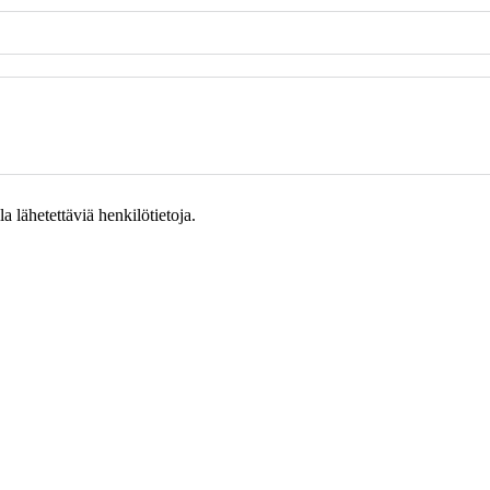
 lähetettäviä henkilötietoja.