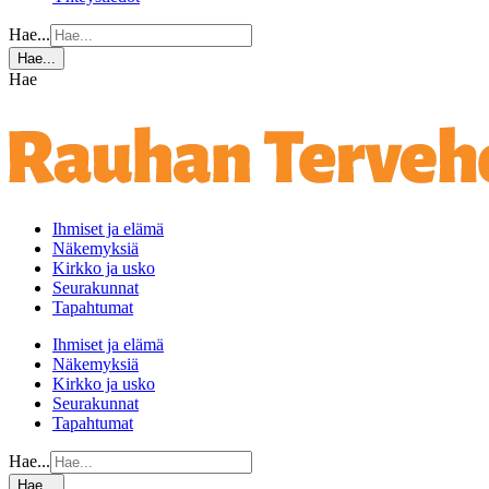
Hae...
Hae...
Hae
Ihmiset ja elämä
Näkemyksiä
Kirkko ja usko
Seurakunnat
Tapahtumat
Ihmiset ja elämä
Näkemyksiä
Kirkko ja usko
Seurakunnat
Tapahtumat
Hae...
Hae...