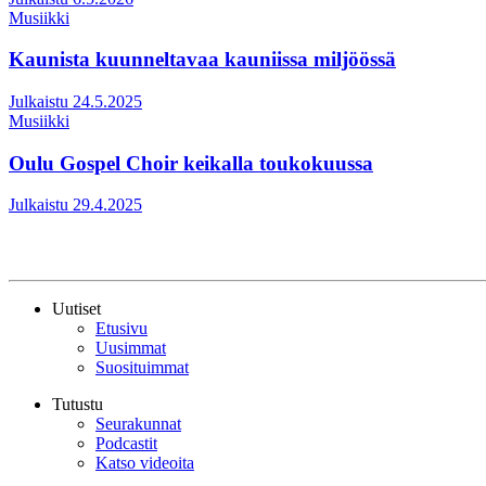
Musiikki
Kaunista kuunneltavaa kauniissa miljöössä
Julkaistu 24.5.2025
Musiikki
Oulu Gospel Choir keikalla toukokuussa
Julkaistu 29.4.2025
Uutiset
Etusivu
Uusimmat
Suosituimmat
Tutustu
Seurakunnat
Podcastit
Katso videoita