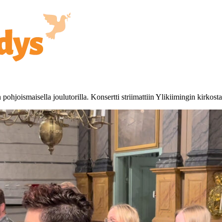
ohjoismaisella joulutorilla. Konsertti striimattiin Ylikiimingin kirkosta