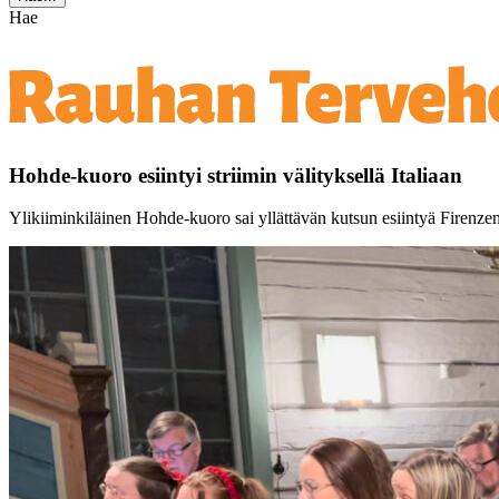
Hae
Hohde-kuoro esiintyi striimin välityksellä Italiaan
Ylikiiminkiläinen Hohde-kuoro sai yllättävän kutsun esiintyä Firenzen p