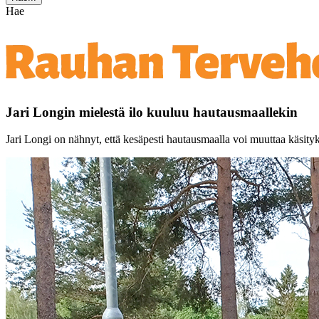
Hae
Jari Longin mielestä ilo kuuluu hautausmaallekin
Jari Longi on nähnyt, että kesäpesti hautausmaalla voi muuttaa käsity