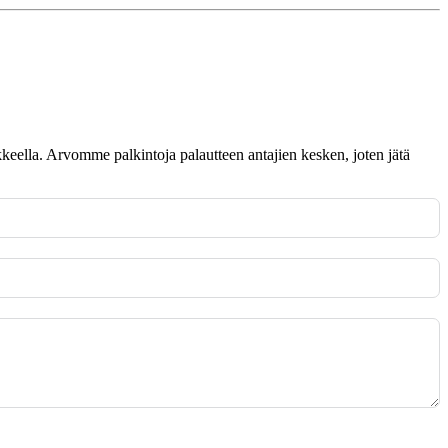
omakkeella. Arvomme palkintoja palautteen antajien kesken, joten jätä