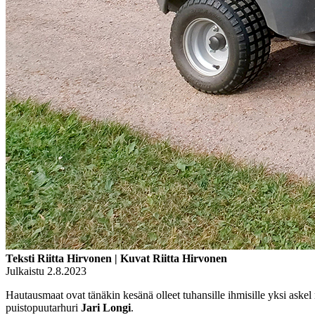
Teksti Riitta Hirvonen | Kuvat Riitta Hirvonen
Julkaistu 2.8.2023
Hautausmaat ovat tänäkin kesänä olleet tuhansille ihmisille yksi ask
puistopuutarhuri
Jari Longi
.