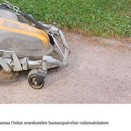
, tuumaa Oulun seurakuntien hautauspalvelun oulunsalolainen