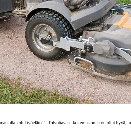
el matkalla kohti työelämää. Toivottavasti kokemus on ja on ollut hyvä