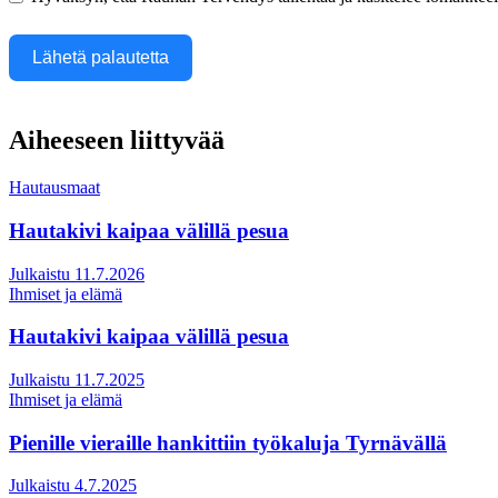
Lähetä palautetta
Aiheeseen liittyvää
Hautausmaat
Hautakivi kaipaa välillä pesua
Julkaistu 11.7.2026
Ihmiset ja elämä
Hautakivi kaipaa välillä pesua
Julkaistu 11.7.2025
Ihmiset ja elämä
Pienille vieraille hankittiin työkaluja Tyrnävällä
Julkaistu 4.7.2025