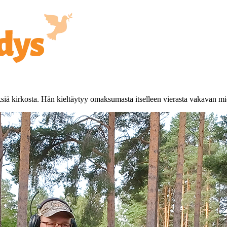
ksiä kirkosta. Hän kieltäytyy omaksumasta itselleen vierasta vakavan mi