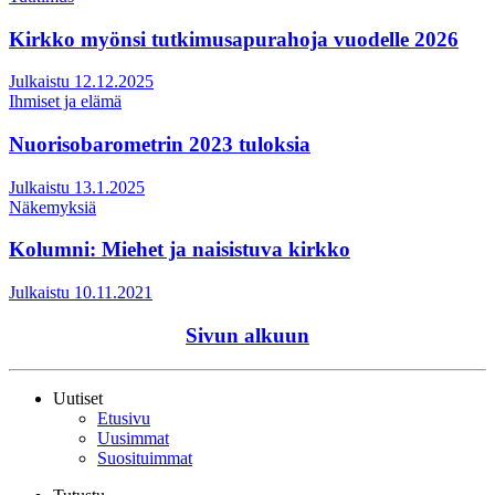
Kirkko myönsi tutkimusapurahoja vuodelle 2026
Julkaistu 12.12.2025
Ihmiset ja elämä
Nuorisobarometrin 2023 tuloksia
Julkaistu 13.1.2025
Näkemyksiä
Kolumni: Miehet ja naisistuva kirkko
Julkaistu 10.11.2021
Sivun alkuun
Uutiset
Etusivu
Uusimmat
Suosituimmat