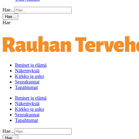
Hae...
Hae...
Hae
Ihmiset ja elämä
Näkemyksiä
Kirkko ja usko
Seurakunnat
Tapahtumat
Ihmiset ja elämä
Näkemyksiä
Kirkko ja usko
Seurakunnat
Tapahtumat
Hae...
Hae...