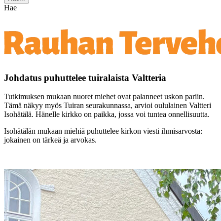
Hae
Johdatus puhuttelee tuiralaista Valtteria
Tutkimuksen mukaan nuoret miehet ovat palanneet uskon pariin.
Tämä näkyy myös Tuiran seurakunnassa, arvioi oululainen Valtteri
Isohätälä. Hänelle kirkko on paikka, jossa voi tuntea onnellisuutta.
Isohätälän mukaan miehiä puhuttelee kirkon viesti ihmisarvosta:
jokainen on tärkeä ja arvokas.