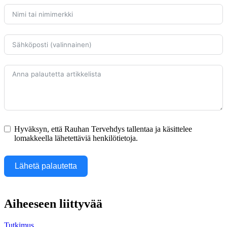
Hyväksyn, että Rauhan Tervehdys tallentaa ja käsittelee
lomakkeella lähetettäviä henkilötietoja.
Lähetä palautetta
Aiheeseen liittyvää
Tutkimus