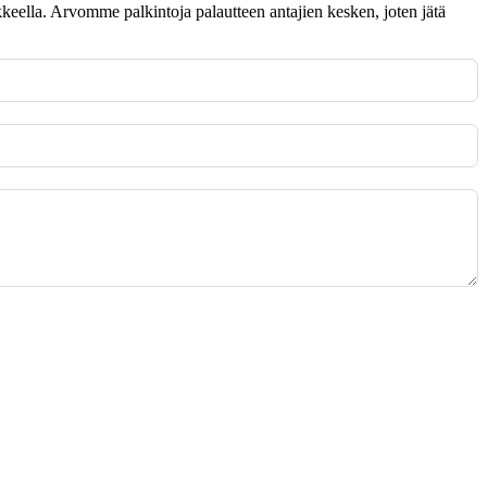
omakkeella. Arvomme palkintoja palautteen antajien kesken, joten jätä