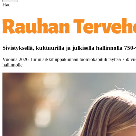
Hae
Sivistyksellä, kulttuurilla ja julkisella hallinnolla 75
Vuonna 2026 Turun arkkihiippakunnan tuomiokapituli täyttää 750 vuotta
hallinnolle.