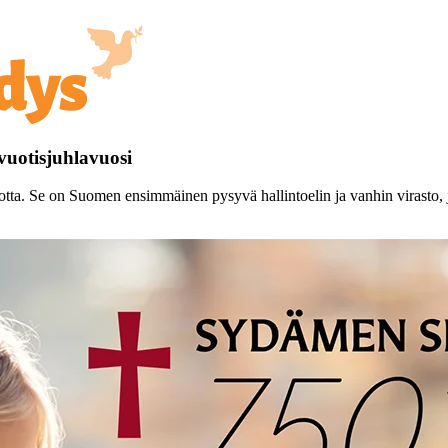
0-vuotisjuhlavuosi
. Se on Suomen ensimmäinen pysyvä hallintoelin ja vanhin virasto, joka 