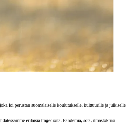
loi perustan suomalaiselle koulutukselle, kulttuurille ja julkiselle
ohdatessamme erilaisia tragedioita. Pandemia, sota, ilmastokriisi –