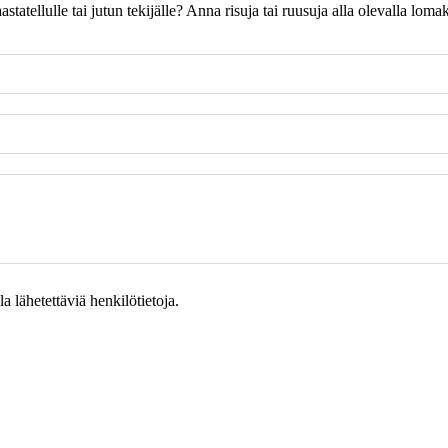
 haastatellulle tai jutun tekijälle? Anna risuja tai ruusuja alla olevalla l
 lähetettäviä henkilötietoja.