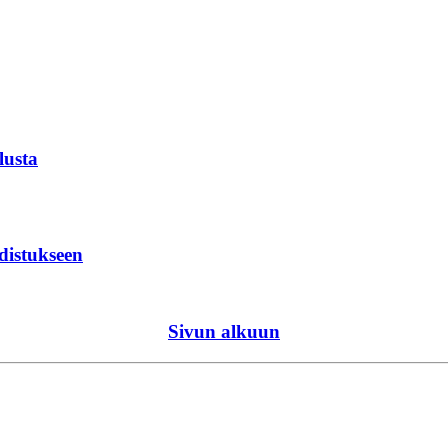
lusta
distukseen
Sivun alkuun