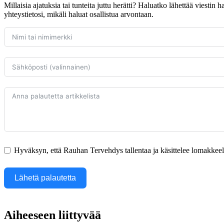
Millaisia ajatuksia tai tunteita juttu herätti? Haluatko lähettää viestin
yhteystietosi, mikäli haluat osallistua arvontaan.
Hyväksyn, että Rauhan Tervehdys tallentaa ja käsittelee lomakkeella
Lähetä palautetta
Aiheeseen liittyvää