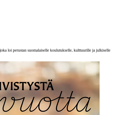
loi perustan suomalaiselle koulutukselle, kulttuurille ja julkiselle