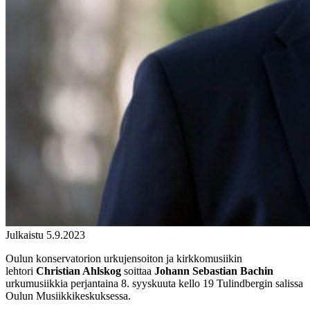
Julkaistu 5.9.2023
Oulun konservatorion urkujensoiton ja kirkkomusiikin
lehtori
Christian Ahlskog
soittaa
Johann Sebastian Bachin
urkumusiikkia perjantaina 8. syyskuuta kello 19 Tulindbergin salissa
Oulun Musiikkikeskuksessa.