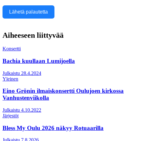
Lähetä palautetta
Aiheeseen liittyvää
Konsertti
Bachia kuullaan Lumijoella
Julkaistu 28.4.2024
Yleinen
Eino Grönin ilmaiskonsertti Oulujoen kirkossa
Vanhustenviikolla
Julkaistu 4.10.2022
Järjestöt
Bless My Oulu 2026 näkyy Rotuaarilla
Julkaistu 7.8.2026