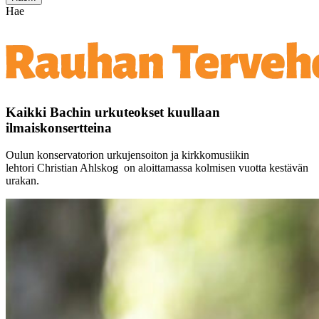
Hae
Kaikki Bachin urkuteokset kuullaan
ilmaiskonsertteina
Oulun konservatorion urkujensoiton ja kirkkomusiikin
lehtori Christian Ahlskog on aloittamassa kolmisen vuotta kestävän
urakan.