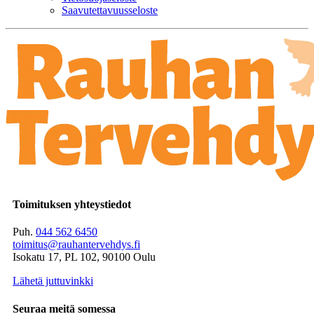
Saavutettavuusseloste
Toimituksen yhteystiedot
Puh.
044 562 6450
toimitus@rauhantervehdys.fi
Isokatu 17, PL 102, 90100 Oulu
Lähetä juttuvinkki
Seuraa meitä somessa