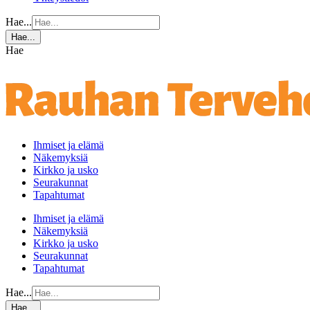
Hae...
Hae...
Hae
Ihmiset ja elämä
Näkemyksiä
Kirkko ja usko
Seurakunnat
Tapahtumat
Ihmiset ja elämä
Näkemyksiä
Kirkko ja usko
Seurakunnat
Tapahtumat
Hae...
Hae...