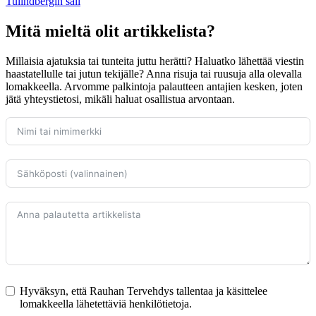
Tulindbergin sali
Mitä mieltä olit artikkelista?
Millaisia ajatuksia tai tunteita juttu herätti? Haluatko lähettää viestin
haastatellulle tai jutun tekijälle? Anna risuja tai ruusuja alla olevalla
lomakkeella. Arvomme palkintoja palautteen antajien kesken, joten
jätä yhteystietosi, mikäli haluat osallistua arvontaan.
Hyväksyn, että Rauhan Tervehdys tallentaa ja käsittelee
lomakkeella lähetettäviä henkilötietoja.