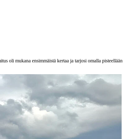
tus oli mukana ensimmäistä kertaa ja tarjosi omalla pisteellään