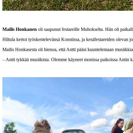
Mailis Honkanen
oli saapunut festareille Muhokselta. Hän oli paikal
Hiltula kertoi työskentelevänsä Konstissa, ja kesäfestareiden olevan 
Mailis Honkasesta oli hienoa, että Antti pääsi kuuntelemaan musiikkia,
– Antti tykkää musiikista. Olemme käyneet monissa paikoissa Antin k