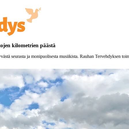
ojen kilometrien päästä
yvästä seurasta ja monipuolisesta musiikista. Rauhan Tervehdyksen toimi