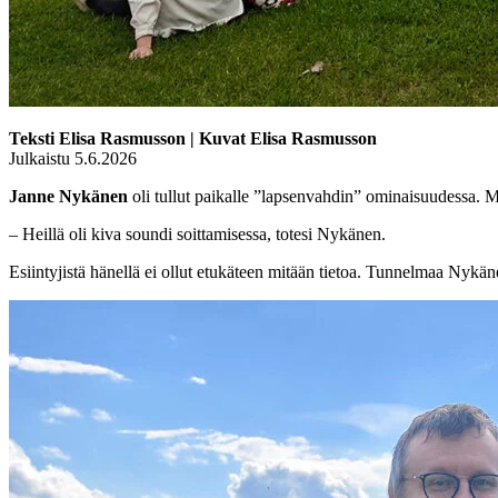
Teksti Elisa Rasmusson | Kuvat Elisa Rasmusson
Julkaistu 5.6.2026
Janne Nykänen
oli tullut paikalle ”lapsenvahdin” ominaisuudessa. Mu
– Heillä oli kiva soundi soittamisessa, totesi Nykänen.
Esiintyjistä hänellä ei ollut etukäteen mitään tietoa. Tunnelmaa Nykä