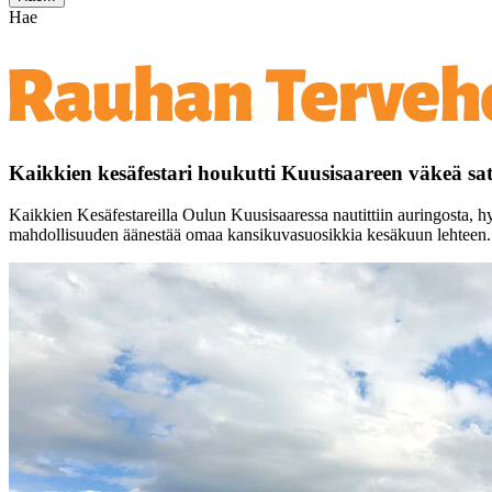
Hae
Kaikkien kesäfestari houkutti Kuusisaareen väkeä sat
Kaikkien Kesäfestareilla Oulun Kuusisaaressa nautittiin auringosta, h
mahdollisuuden äänestää omaa kansikuvasuosikkia kesäkuun lehteen.