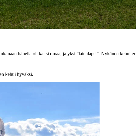
kanaan hänellä oli kaksi omaa, ja yksi ”lainalapsi”. Nykänen kehui erit
nen kehui hyväksi.