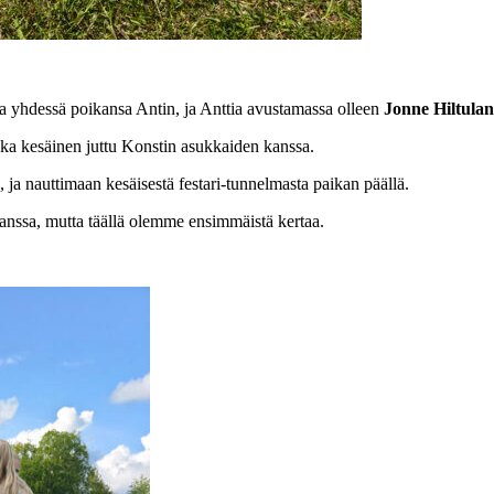
la yhdessä poikansa Antin, ja Anttia avustamassa olleen
Jonne Hiltulan
joka kesäinen juttu Konstin asukkaiden kanssa.
 ja nauttimaan kesäisestä festari-tunnelmasta paikan päällä.
anssa, mutta täällä olemme ensimmäistä kertaa.