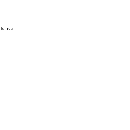
kanssa.