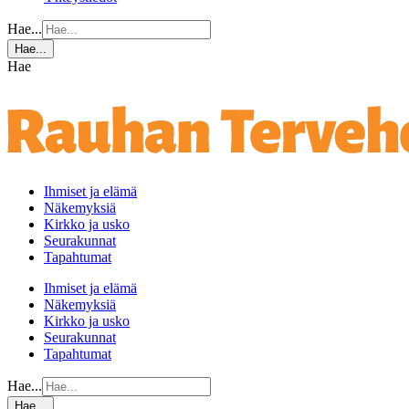
Hae...
Hae...
Hae
Ihmiset ja elämä
Näkemyksiä
Kirkko ja usko
Seurakunnat
Tapahtumat
Ihmiset ja elämä
Näkemyksiä
Kirkko ja usko
Seurakunnat
Tapahtumat
Hae...
Hae...