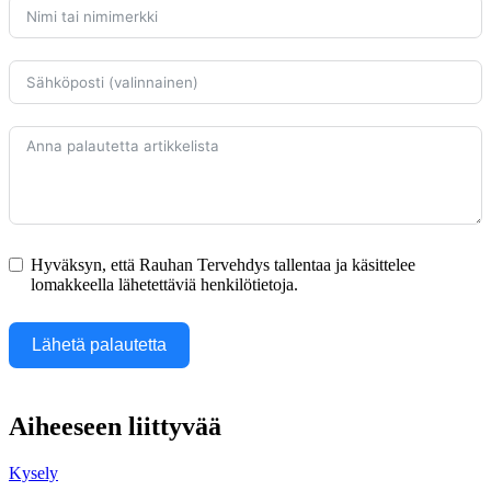
Hyväksyn, että Rauhan Tervehdys tallentaa ja käsittelee
lomakkeella lähetettäviä henkilötietoja.
Lähetä palautetta
Aiheeseen liittyvää
Kysely