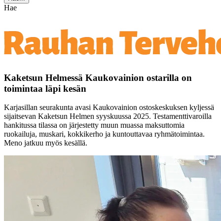
Hae
Kaketsun Helmessä Kaukovainion ostarilla on
toimintaa läpi kesän
Karjasillan seurakunta avasi Kaukovainion ostoskeskuksen kyljessä
sijaitsevan Kaketsun Helmen syyskuussa 2025. Testamenttivaroilla
hankitussa tilassa on järjestetty muun muassa maksuttomia
ruokailuja, muskari, kokkikerho ja kuntouttavaa ryhmätoimintaa.
Meno jatkuu myös kesällä.