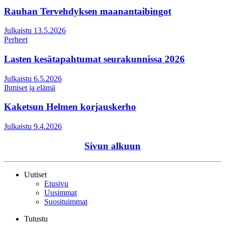
Rauhan Tervehdyksen maanantaibingot
Julkaistu 13.5.2026
Perheet
Lasten kesätapahtumat seurakunnissa 2026
Julkaistu 6.5.2026
Ihmiset ja elämä
Kaketsun Helmen korjauskerho
Julkaistu 9.4.2026
Sivun alkuun
Uutiset
Etusivu
Uusimmat
Suosituimmat
Tutustu