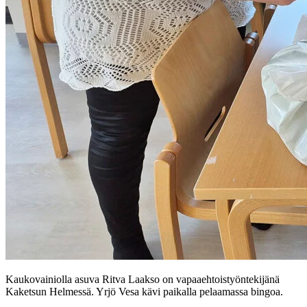
Kaukovainiolla asuva Ritva Laakso on vapaaehtoistyöntekijänä
Kaketsun Helmessä. Yrjö Vesa kävi paikalla pelaamassa bingoa.