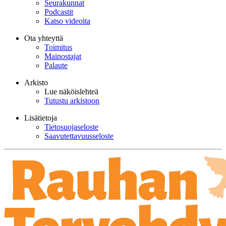
Seurakunnat
Podcastit
Katso videoita
Ota yhteyttä
Toimitus
Mainostajat
Palaute
Arkisto
Lue näköislehteä
Tutustu arkistoon
Lisätietoja
Tietosuojaseloste
Saavutettavuusseloste