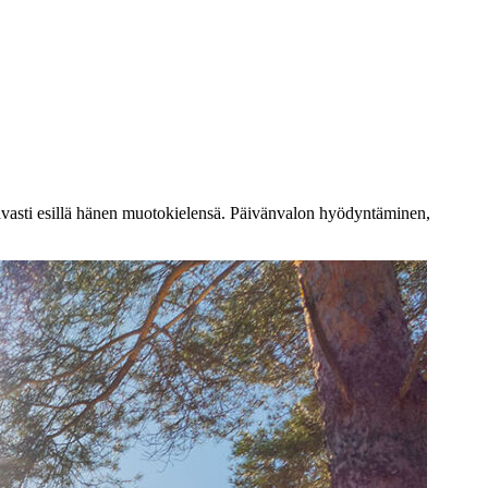
avasti esillä hänen muotokielensä. Päivänvalon hyödyntäminen,