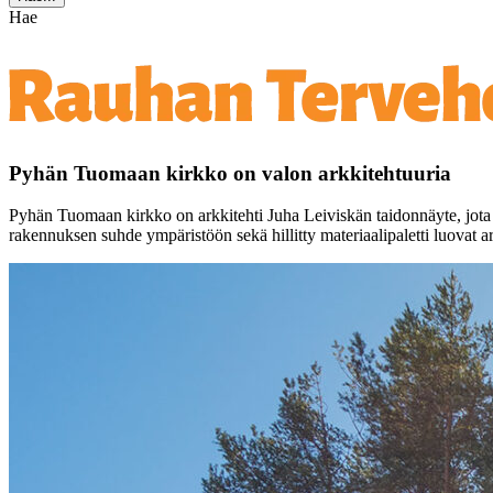
Hae
Pyhän Tuomaan kirkko on valon arkkitehtuuria
Pyhän Tuomaan kirkko on arkkitehti Juha Leiviskän taidonnäyte, jota
rakennuksen suhde ympäristöön sekä hillitty materiaalipaletti luovat ark