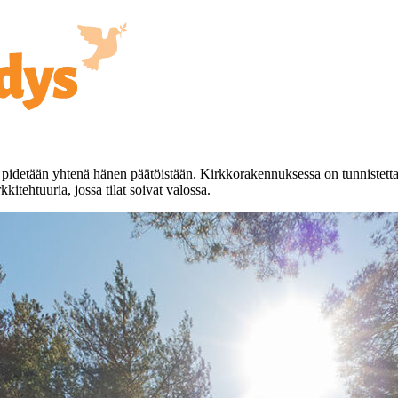
 pidetään yhtenä hänen päätöistään. Kirkkorakennuksessa on tunnistett
kitehtuuria, jossa tilat soivat valossa.