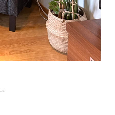
ikan.