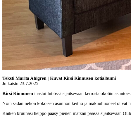
Teksti Marita Ahlgren | Kuvat Kirsi Kinnusen kotialbumi
Julkaistu 23.7.2025
Kirsi Kinnunen
ihastui Intiössä sijaitsevaan kerrostalokotiin asuntoesi
Noin sadan neliön kokoisen asunnon keittiö ja makuuhuoneet olivat til
Kaiken kruunasi helppo pääsy pienen matkan päässä sijaitsevaan Oulu