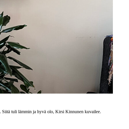
a. Siitä tuli lämmin ja hyvä olo, Kirsi Kinnunen kuvailee.