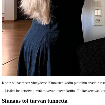
Kodin siunaamisen yhteydessä Kinnusten kodin pintoihin siveltiin ris
– Lisäksi he kertoivat, mitä toivovat uuteen kotiin. Oli koskettavaa kuu
Siunaus toi turvan tunnetta