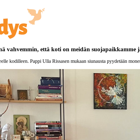
 yhä vahvemmin, että koti on meidän suojapaikkamme 
eelle kodilleen. Pappi Ulla Rissasen mukaan siunausta pyydetään monenla