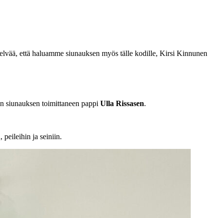
selvää, että haluamme siunauksen myös tälle kodille, Kirsi Kinnunen
sen siunauksen toimittaneen pappi
Ulla Rissasen
.
 peileihin ja seiniin.