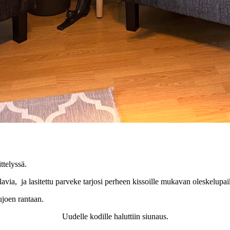
ttelyssä.
avia, ja lasitettu parveke tarjosi perheen kissoille mukavan oleskelupa
joen rantaan.
Uudelle kodille haluttiin siunaus.