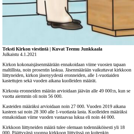
Teksti Kirkon viestintä | Kuvat Teemu Junkkaala
Julkaistu 4.1.2021
Kirkon kokonaisjäsenmäärään ennakoidaan viime vuosien tapaan
maltillista, noin prosentin laskua. Jäsenmäärään vaikuttavat kirkkoon
liittyneiden, kirkon jäsenyydestä eronneiden, alle 1-vuotiaiden
kastettujen sekä vuoden aikana kuolleiden määrät.
Kirkosta eronneiden määrän arvioidaan jäävän alle 49 000:n, kun se
vuotta aiemmin oli noin 56 000.
Kasteiden määräksi arvioidaan noin 27 000. Vuoden 2019 aikana
kasteen sai noin 28 300 alle 1-vuotiasta lasta. Kuolleiden määräksi
ennakoidaan viime vuoden vastaavaa lukua eli noin 44 000.
Kirkkoon liittyneiden määrä tulee olemaan todennäköisesti yli 18
000. Päättyvänä vuonna kirkkoon liittyjissä on kuitenkin