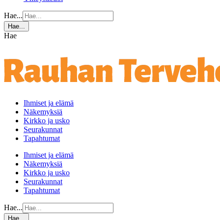
Hae...
Hae...
Hae
Ihmiset ja elämä
Näkemyksiä
Kirkko ja usko
Seurakunnat
Tapahtumat
Ihmiset ja elämä
Näkemyksiä
Kirkko ja usko
Seurakunnat
Tapahtumat
Hae...
Hae...