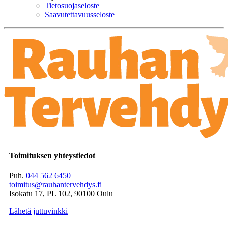
Tietosuojaseloste
Saavutettavuusseloste
Toimituksen yhteystiedot
Puh.
044 562 6450
toimitus@rauhantervehdys.fi
Isokatu 17, PL 102, 90100 Oulu
Lähetä juttuvinkki