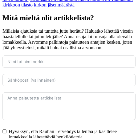
kirkkoon
tilasto kirkon jäsenmäärästä
Mitä mieltä olit artikkelista?
Millaisia ajatuksia tai tunteita juttu herätti? Haluatko lähettää viestin
haastatellulle tai jutun tekijälle? Anna risuja tai ruusuja alla olevalla
lomakkeella. Arvomme palkintoja palautteen antajien kesken, joten
jätä yhteystietosi, mikäli haluat osallistua arvontaan.
Hyväksyn, että Rauhan Tervehdys tallentaa ja käsittelee
lomakkeella lähetettäviä henkilötietoja.