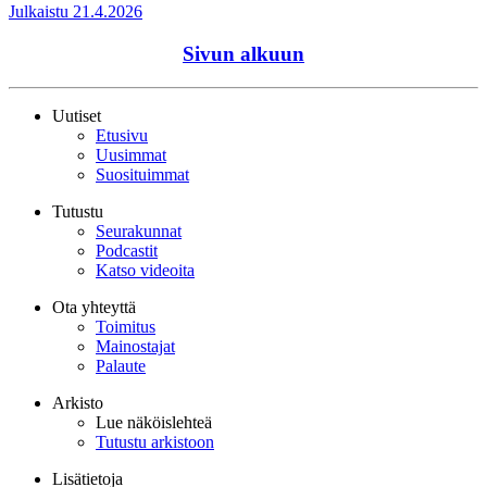
Julkaistu 21.4.2026
Sivun alkuun
Uutiset
Etusivu
Uusimmat
Suosituimmat
Tutustu
Seurakunnat
Podcastit
Katso videoita
Ota yhteyttä
Toimitus
Mainostajat
Palaute
Arkisto
Lue näköislehteä
Tutustu arkistoon
Lisätietoja