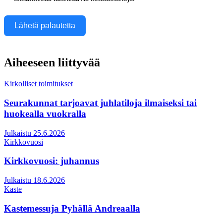
Lähetä palautetta
Aiheeseen liittyvää
Kirkolliset toimitukset
Seurakunnat tarjoavat juhlatiloja ilmaiseksi tai
huokealla vuokralla
Julkaistu 25.6.2026
Kirkkovuosi
Kirkkovuosi: juhannus
Julkaistu 18.6.2026
Kaste
Kastemessuja Pyhällä Andreaalla