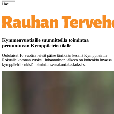
Hae
Kymmenvuotiaille suunnitteilla toimintaa
peruuntuvan Kymppileirin tilalle
Oululaiset 10-vuotiaat eivät pääse tänäkään kesänä Kymppileirille
Rokualle koronan vuoksi. Juhannuksen jälkeen on kuitenkin luvassa
kymppileirihenkistä toimintaa seurakuntakeskuksissa.