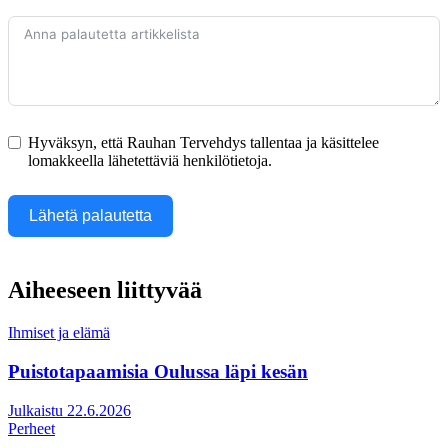
Hyväksyn, että Rauhan Tervehdys tallentaa ja käsittelee
lomakkeella lähetettäviä henkilötietoja.
Lähetä palautetta
Aiheeseen liittyvää
Ihmiset ja elämä
Puistotapaamisia Oulussa läpi kesän
Julkaistu 22.6.2026
Perheet