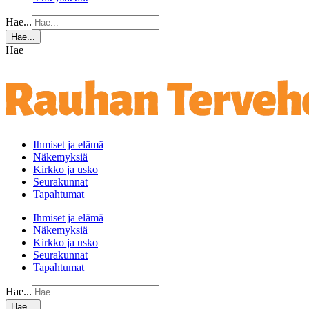
Hae...
Hae...
Hae
Ihmiset ja elämä
Näkemyksiä
Kirkko ja usko
Seurakunnat
Tapahtumat
Ihmiset ja elämä
Näkemyksiä
Kirkko ja usko
Seurakunnat
Tapahtumat
Hae...
Hae...