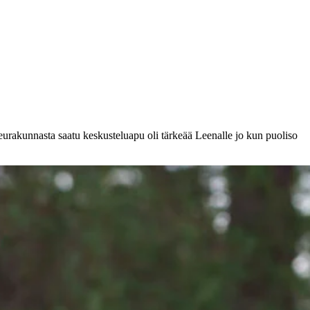
Seurakunnasta saatu keskusteluapu oli tärkeää Leenalle jo kun puoliso