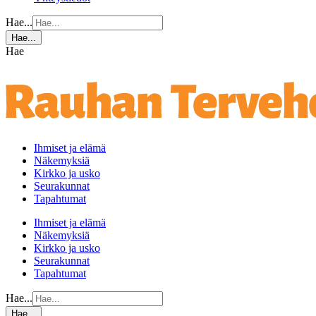
Hae...
Hae...
Hae
Ihmiset ja elämä
Näkemyksiä
Kirkko ja usko
Seurakunnat
Tapahtumat
Ihmiset ja elämä
Näkemyksiä
Kirkko ja usko
Seurakunnat
Tapahtumat
Hae...
Hae...