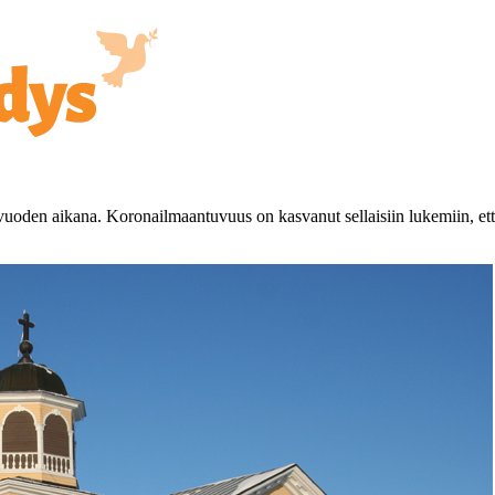
oden aikana. Koronailmaantuvuus on kasvanut sellaisiin lukemiin, että