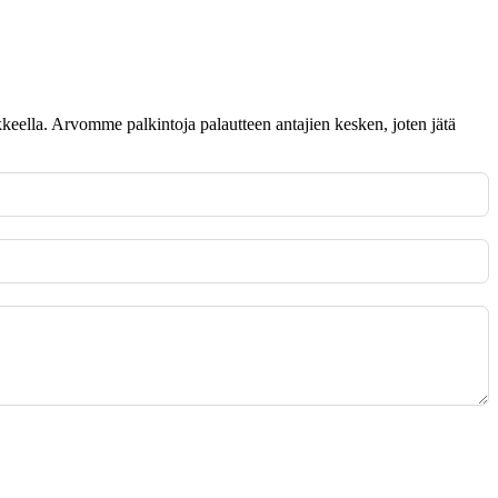
omakkeella. Arvomme palkintoja palautteen antajien kesken, joten jätä