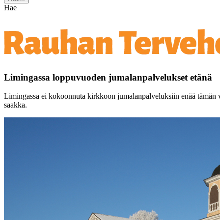
Hae
Limingassa loppuvuoden jumalanpalvelukset etänä
Limingassa ei kokoonnuta kirkkoon jumalanpalveluksiin enää tämän vu
saakka.