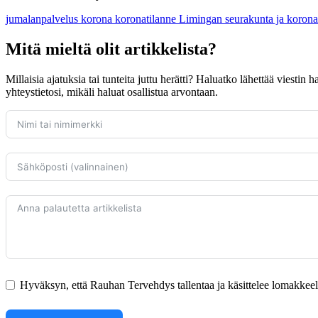
jumalanpalvelus
korona
koronatilanne
Limingan seurakunta ja koron
Mitä mieltä olit artikkelista?
Millaisia ajatuksia tai tunteita juttu herätti? Haluatko lähettää viestin
yhteystietosi, mikäli haluat osallistua arvontaan.
Hyväksyn, että Rauhan Tervehdys tallentaa ja käsittelee lomakkeella