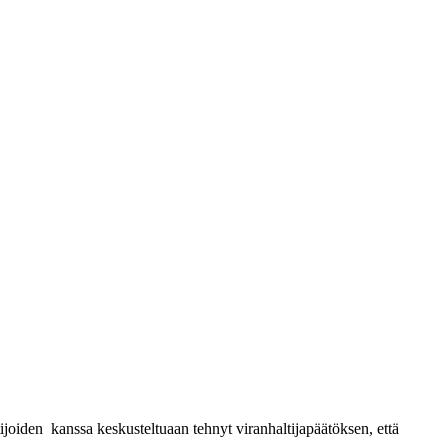
joiden kanssa keskusteltuaan tehnyt viranhaltijapäätöksen, että