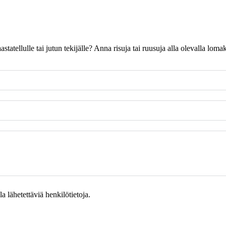
 haastatellulle tai jutun tekijälle? Anna risuja tai ruusuja alla olevalla l
 lähetettäviä henkilötietoja.