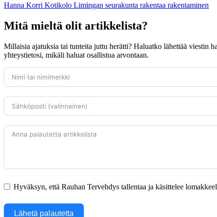
Hanna Korri
Kotikolo
Limingan seurakunta rakentaa
rakentaminen
Mitä mieltä olit artikkelista?
Millaisia ajatuksia tai tunteita juttu herätti? Haluatko lähettää viestin
yhteystietosi, mikäli haluat osallistua arvontaan.
Hyväksyn, että Rauhan Tervehdys tallentaa ja käsittelee lomakkeella
Lähetä palautetta