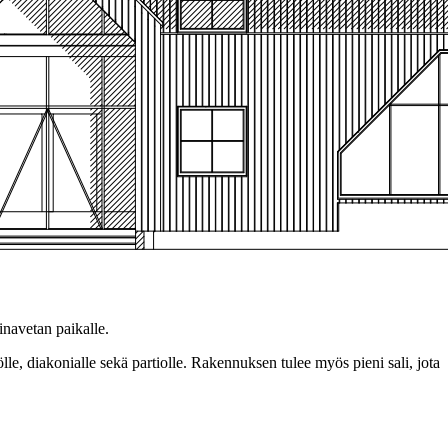
navetan paikalle.
le, diakonialle sekä partiolle. Rakennuksen tulee myös pieni sali, jota