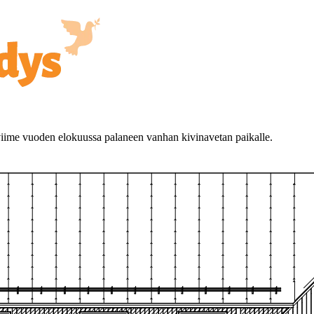
viime vuoden elokuussa palaneen vanhan kivinavetan paikalle.