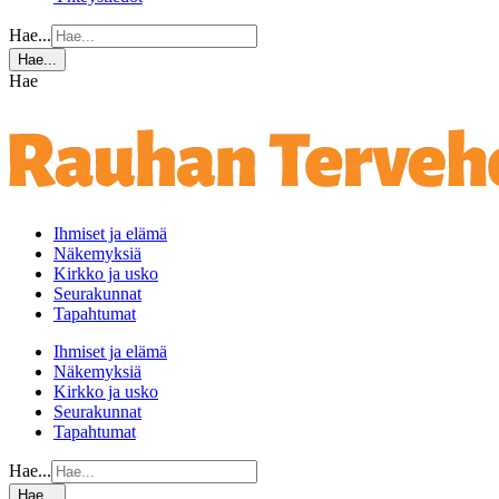
Hae...
Hae...
Hae
Ihmiset ja elämä
Näkemyksiä
Kirkko ja usko
Seurakunnat
Tapahtumat
Ihmiset ja elämä
Näkemyksiä
Kirkko ja usko
Seurakunnat
Tapahtumat
Hae...
Hae...