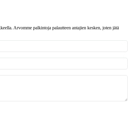
omakkeella. Arvomme palkintoja palautteen antajien kesken, joten jätä