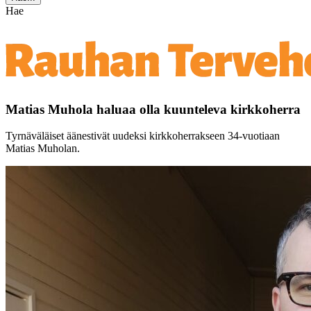
Hae
Matias Muhola haluaa olla kuunteleva kirkkoherra
Tyrnäväläiset äänestivät uudeksi kirkkoherrakseen 34-vuotiaan
Matias Muholan.