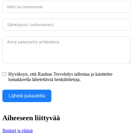
Hyväksyn, että Rauhan Tervehdys tallentaa ja käsittelee
lomakkeella lähetettäviä henkilötietoja.
Lähetä palautetta
Aiheeseen liittyvää
Ihmiset ja elämä