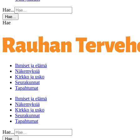
Hae...
Hae...
Hae
Ihmiset ja elämä
Näkemyksiä
Kirkko ja usko
Seurakunnat
Tapahtumat
Ihmiset ja elämä
Näkemyksiä
Kirkko ja usko
Seurakunnat
Tapahtumat
Hae...
Hae...