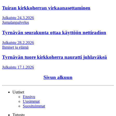
Tuiran kirkkoherran virkaanasettaminen
Julkaistu 24.3.2026
Jumalanpalvelus
Tyrnävän seurakunta ottaa käyttöön nettiradion
Julkaistu 28.2.2026
Ihmiset ja elämä
Tyrnävän tuore kirkkoherra nauratti juhlaväkeä
Julkaistu 17.1.2026
Sivun alkuun
Uutiset
Etusivu
Uusimmat
Suosituimmat
Tutustu