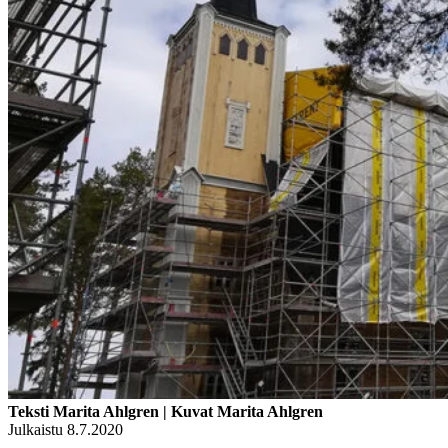
Teksti Marita Ahlgren | Kuvat Marita Ahlgren
Julkaistu 8.7.2020