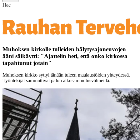
Hae
Muhoksen kirkolle tulleiden hälytysajoneuvojen
ääni säikäytti: "Ajattelin heti, että onko kirkossa
tapahtunut jotain"
Muhoksen kirkko syttyi tänään tuleen maalaustöiden yhteydessä.
Työntekijät sammuttivat palon alkusammutusvälineillä.