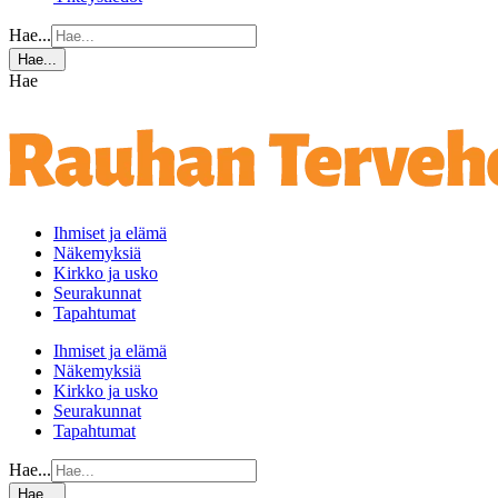
Hae...
Hae...
Hae
Ihmiset ja elämä
Näkemyksiä
Kirkko ja usko
Seurakunnat
Tapahtumat
Ihmiset ja elämä
Näkemyksiä
Kirkko ja usko
Seurakunnat
Tapahtumat
Hae...
Hae...