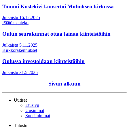
Tommi Kostekivi konsertoi Muhoksen kirkossa
Julkaistu 16.12.2025
Päätöksenteko
Oulun seurakunnat ottaa lainaa kiinteistöihin
Julkaistu 5.11.2025
Kirkkorakennukset
Oulussa investoidaan kiinteistöihin
Julkaistu 31.5.2025
Sivun alkuun
Uutiset
Etusivu
Uusimmat
Suosituimmat
Tutustu