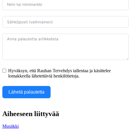
Hyväksyn, että Rauhan Tervehdys tallentaa ja käsittelee
lomakkeella lähetettäviä henkilötietoja.
Lähetä palautetta
Aiheeseen liittyvää
Musiikki