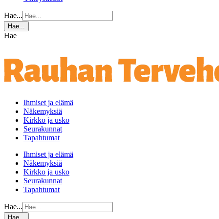
Hae...
Hae...
Hae
Ihmiset ja elämä
Näkemyksiä
Kirkko ja usko
Seurakunnat
Tapahtumat
Ihmiset ja elämä
Näkemyksiä
Kirkko ja usko
Seurakunnat
Tapahtumat
Hae...
Hae...