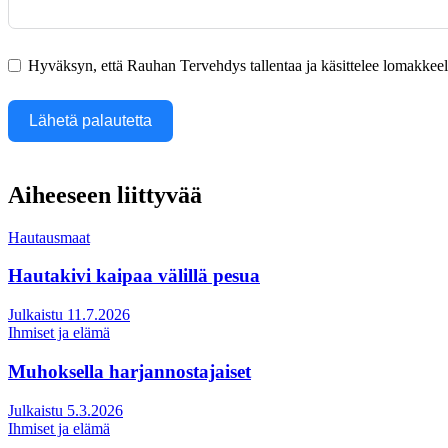
Hyväksyn, että Rauhan Tervehdys tallentaa ja käsittelee lomakkeella
Lähetä palautetta
Aiheeseen liittyvää
Hautausmaat
Hautakivi kaipaa välillä pesua
Julkaistu 11.7.2026
Ihmiset ja elämä
Muhoksella harjannostajaiset
Julkaistu 5.3.2026
Ihmiset ja elämä