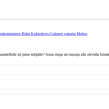
rakentaminen
Riitta Kukkohovi-Colpaert
vainajat Muhos
 haastatellulle tai jutun tekijälle? Anna risuja tai ruusuja alla olevalla l