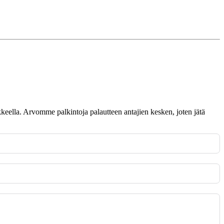
omakkeella. Arvomme palkintoja palautteen antajien kesken, joten jätä