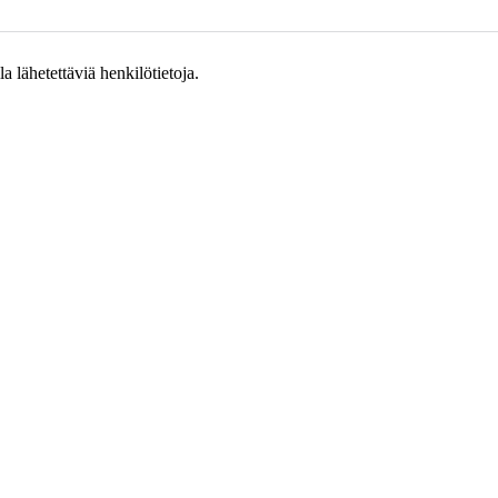
 lähetettäviä henkilötietoja.