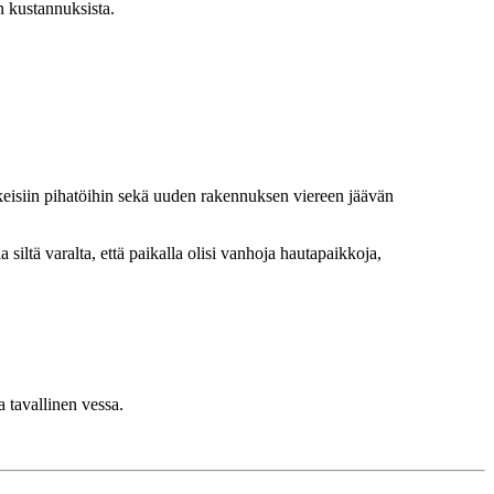
 kustannuksista.
eisiin pihatöihin sekä uuden rakennuksen viereen jäävän
iltä varalta, että paikalla olisi vanhoja hautapaikkoja,
a tavallinen vessa.