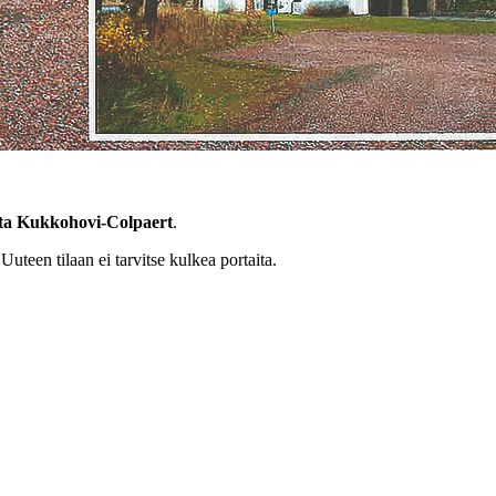
tta Kukkohovi-Colpaert
.
uteen tilaan ei tarvitse kulkea portaita.