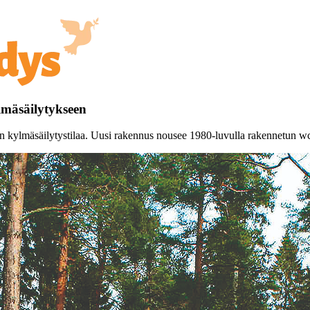
lmäsäilytykseen
n kylmäsäilytystilaa. Uusi rakennus nousee 1980-luvulla rakennetun wc-