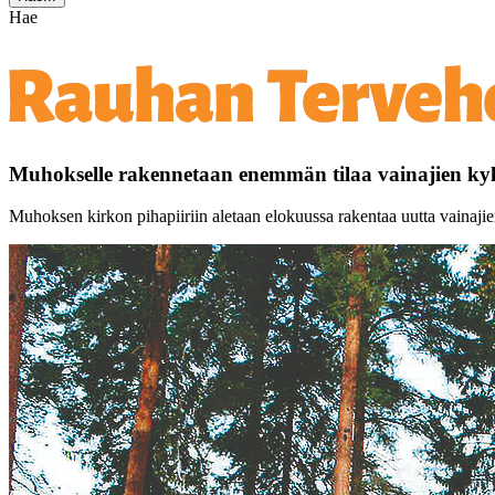
Hae
Muhokselle rakennetaan enemmän tilaa vainajien ky
Muhoksen kirkon pihapiiriin aletaan elokuussa rakentaa uutta vainajie