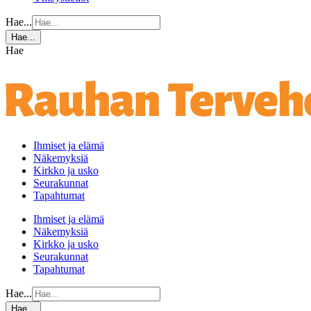
Hae...
Hae...
Hae
Ihmiset ja elämä
Näkemyksiä
Kirkko ja usko
Seurakunnat
Tapahtumat
Ihmiset ja elämä
Näkemyksiä
Kirkko ja usko
Seurakunnat
Tapahtumat
Hae...
Hae...