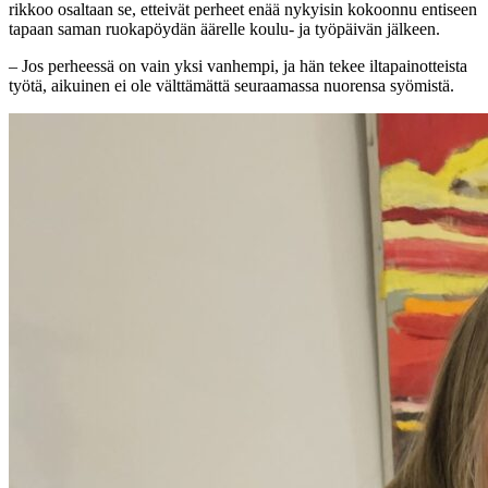
rikkoo osaltaan se, etteivät perheet enää nykyisin kokoonnu entiseen
tapaan saman ruokapöydän äärelle koulu- ja työpäivän jälkeen.
– Jos perheessä on vain yksi vanhempi, ja hän tekee iltapainotteista
työtä, aikuinen ei ole välttämättä seuraamassa nuorensa syömistä.