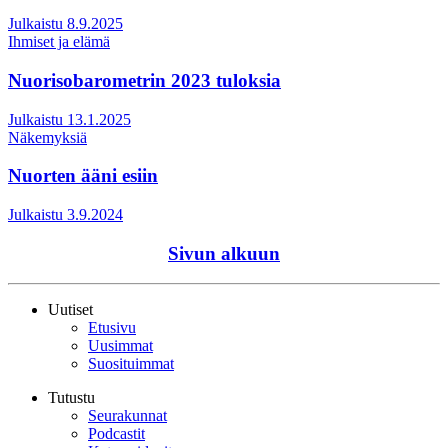
Julkaistu 8.9.2025
Ihmiset ja elämä
Nuorisobarometrin 2023 tuloksia
Julkaistu 13.1.2025
Näkemyksiä
Nuorten ääni esiin
Julkaistu 3.9.2024
Sivun alkuun
Uutiset
Etusivu
Uusimmat
Suosituimmat
Tutustu
Seurakunnat
Podcastit