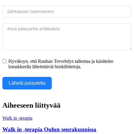
Hyväksyn, että Rauhan Tervehdys tallentaa ja käsittelee
lomakkeella lähetettäviä henkilötietoja.
Lähetä palautetta
Aiheeseen liittyvää
Walk in -terapia
Walk in -terapia Oulun seurakunnissa