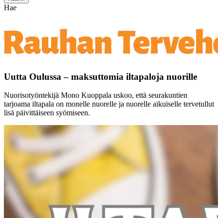
Hae
Uutta Oulussa – maksuttomia iltapaloja nuorille
Nuorisotyöntekijä Mono Kuoppala uskoo, että seurakuntien
tarjoama iltapala on monelle nuorelle ja nuorelle aikuiselle tervetullut
lisä päivittäiseen syömiseen.