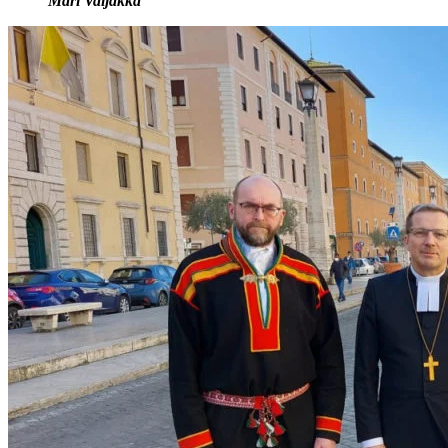
Mari Valjakka