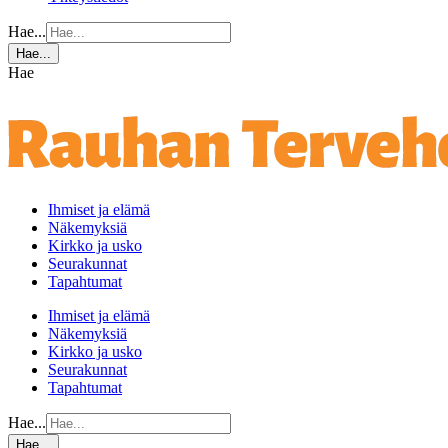
Hae...
Hae...
Hae
Ihmiset ja elämä
Näkemyksiä
Kirkko ja usko
Seurakunnat
Tapahtumat
Ihmiset ja elämä
Näkemyksiä
Kirkko ja usko
Seurakunnat
Tapahtumat
Hae...
Hae...