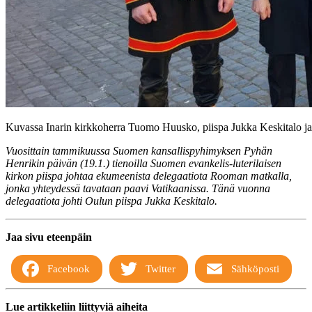
Kuvassa Inarin kirkkoherra Tuomo Huusko, piispa Jukka Keskitalo ja
Vuosittain tammikuussa Suomen kansallispyhimyksen Pyhän
Henrikin päivän (19.1.) tienoilla Suomen evankelis-luterilaisen
kirkon piispa johtaa ekumeenista delegaatiota Rooman matkalla,
jonka yhteydessä tavataan paavi Vatikaanissa. Tänä vuonna
delegaatiota johti Oulun piispa Jukka Keskitalo.
Jaa sivu eteenpäin
Facebook
Twitter
Sähköposti
Lue artikkeliin liittyviä aiheita