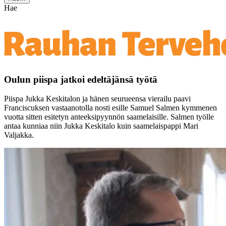
Hae
Oulun piispa jatkoi edeltäjänsä työtä
Piispa Jukka Keskitalon ja hänen seurueensa vierailu paavi
Franciscuksen vastaanotolla nosti esille Samuel Salmen kymmenen
vuotta sitten esitetyn anteeksipyynnön saamelaisille. Salmen työlle
antaa kunniaa niin Jukka Keskitalo kuin saamelaispappi Mari
Valjakka.