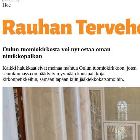
Hae
Oulun tuomiokirkosta voi nyt ostaa oman
nimikkopaikan
Kaikki halukkaat eivät meinaa mahtua Oulun tuomiokirkkoon, joten
seurakunnassa on päädytty myymään kausipaikkoja
kirkonpenkkeihin, samaan tapaan kuin jääkiekkokatsomoihin.