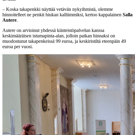
–
Koska takapenkki näyttää vetävän nykyihmistä, olemme
hinnoitelleet ne penkit hiukan kalliimmiksi, kertoo kappalainen
Salla
Autere
.
Autere on arvioinut yhdessä kiinteistöpalvelun kanssa
keskimääräisen istumapinta-alan, jolloin paikan hinnaksi on
muodostunut takapenkeissä 99 euroa, ja keskiristiltä eteenpäin 49
euroa per vuosi.