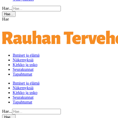
Hae...
Hae...
Hae
Ihmiset ja elämä
Näkemyksiä
Kirkko ja usko
Seurakunnat
Tapahtumat
Ihmiset ja elämä
Näkemyksiä
Kirkko ja usko
Seurakunnat
Tapahtumat
Hae...
Hae...