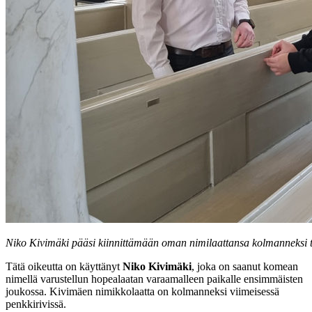
Niko Kivimäki pääsi kiinnittämään oman nimilaattansa kolmanneksi ta
Tätä oikeutta on käyttänyt
Niko Kivimäki
, joka on saanut komean
nimellä varustellun hopealaatan varaamalleen paikalle ensimmäisten
joukossa.
Kivimäen nimikkolaatta on kolmanneksi viimeisessä
penkkirivissä.