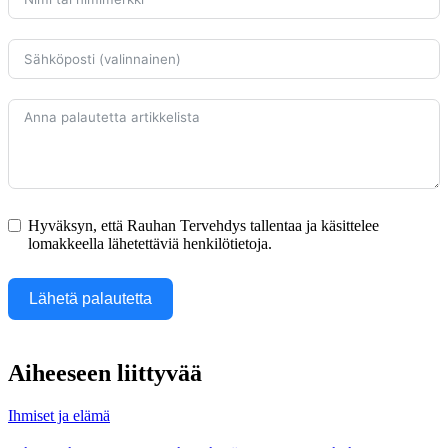
Hyväksyn, että Rauhan Tervehdys tallentaa ja käsittelee
lomakkeella lähetettäviä henkilötietoja.
Lähetä palautetta
Aiheeseen liittyvää
Ihmiset ja elämä