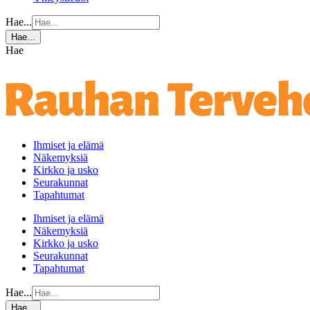
Hae...
Hae...
Hae
Ihmiset ja elämä
Näkemyksiä
Kirkko ja usko
Seurakunnat
Tapahtumat
Ihmiset ja elämä
Näkemyksiä
Kirkko ja usko
Seurakunnat
Tapahtumat
Hae...
Hae...