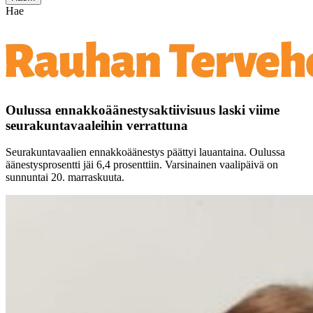
Hae
Oulussa ennakkoäänestysaktiivisuus laski viime
seurakuntavaaleihin verrattuna
Seurakuntavaalien ennakkoäänestys päättyi lauantaina. Oulussa
äänestysprosentti jäi 6,4 prosenttiin. Varsinainen vaalipäivä on
sunnuntai 20. marraskuuta.