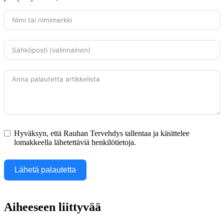
Hyväksyn, että Rauhan Tervehdys tallentaa ja käsittelee
lomakkeella lähetettäviä henkilötietoja.
Lähetä palautetta
Aiheeseen liittyvää