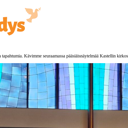
ivia tapahtumia. Kävimme seuraamassa pääsiäisnäytelmää Kastellin kirkos