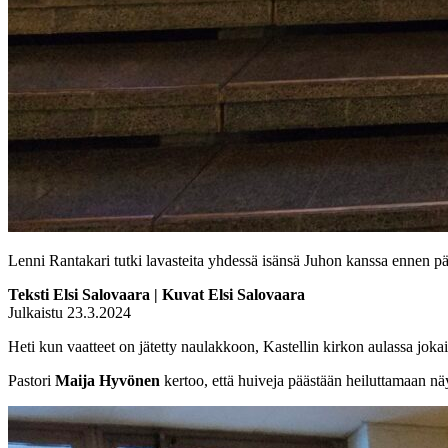
Lenni Rantakari tutki lavasteita yhdessä isänsä Juhon kanssa ennen p
Teksti Elsi Salovaara | Kuvat Elsi Salovaara
Julkaistu 23.3.2024
Heti kun vaatteet on jätetty naulakkoon, Kastellin kirkon aulassa jokai
Pastori
Maija Hyvönen
kertoo, että huiveja päästään heiluttamaan nä