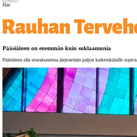
Hae
Pääsiäinen on enemmän kuin suklaamunia
Pääsiäisen alla seurakunnissa järjestetään paljon kaikenikäisille sop