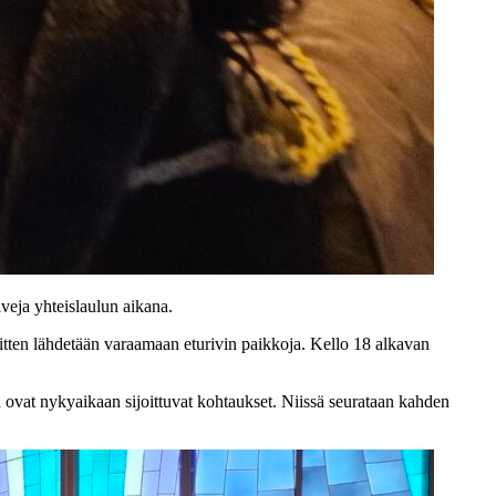
iveja yhteislaulun aikana.
itten lähdetään varaamaan eturivin paikkoja. Kello 18 alkavan
a ovat nykyaikaan sijoittuvat kohtaukset. Niissä seurataan kahden