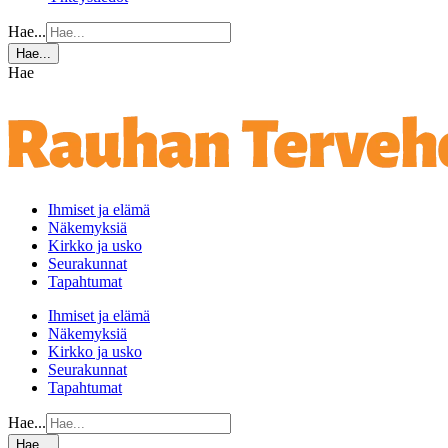
Hae...
Hae...
Hae
Ihmiset ja elämä
Näkemyksiä
Kirkko ja usko
Seurakunnat
Tapahtumat
Ihmiset ja elämä
Näkemyksiä
Kirkko ja usko
Seurakunnat
Tapahtumat
Hae...
Hae...