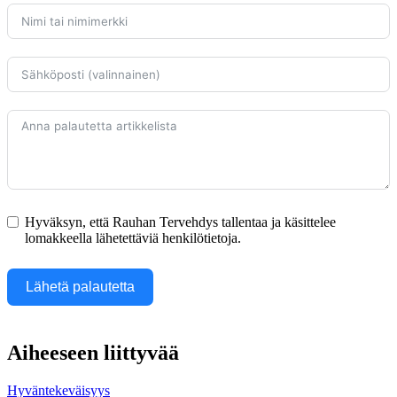
Hyväksyn, että Rauhan Tervehdys tallentaa ja käsittelee
lomakkeella lähetettäviä henkilötietoja.
Lähetä palautetta
Aiheeseen liittyvää
Hyväntekeväisyys