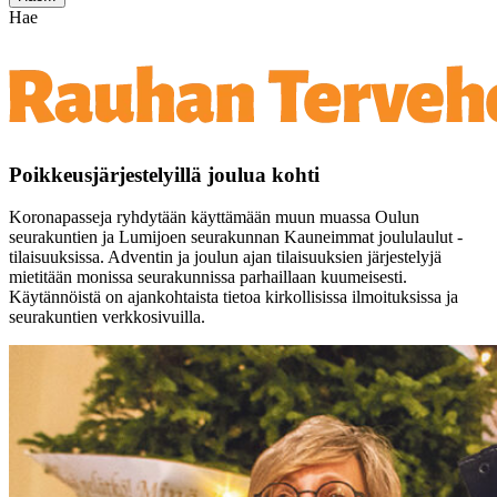
Hae
Poikkeusjärjestelyillä joulua kohti
Koronapasseja ryhdytään käyttämään muun muassa Oulun
seurakuntien ja Lumijoen seurakunnan Kauneimmat joululaulut -
tilaisuuksissa. Adventin ja joulun ajan tilaisuuksien järjestelyjä
mietitään monissa seurakunnissa parhaillaan kuumeisesti.
Käytännöistä on ajankohtaista tietoa kirkollisissa ilmoituksissa ja
seurakuntien verkkosivuilla.