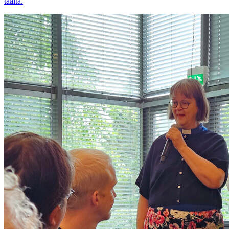
täältä.