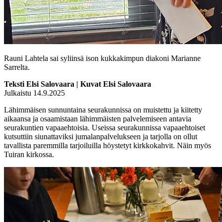
Rauni Lahtela sai syliinsä ison kukkakimpun diakoni Marianne
Sarrelta.
Teksti Elsi Salovaara | Kuvat Elsi Salovaara
Julkaistu 14.9.2025
Lähimmäisen sunnuntaina seurakunnissa on muistettu ja kiitetty
aikaansa ja osaamistaan lähimmäisten palvelemiseen antavia
seurakuntien vapaaehtoisia. Useissa seurakunnissa vapaaehtoiset
kutsuttiin siunattaviksi jumalanpalvelukseen ja tarjolla on ollut
tavallista paremmilla tarjoiluilla höystetyt kirkkokahvit. Näin myös
Tuiran kirkossa.