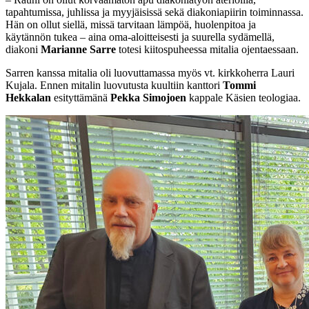
tapahtumissa, juhlissa ja myyjäisissä sekä diakoniapiirin toiminnassa.
Hän on ollut siellä, missä tarvitaan lämpöä, huolenpitoa ja
käytännön tukea – aina oma-aloitteisesti ja suurella sydämellä,
diakoni
Marianne Sarre
totesi kiitospuheessa mitalia ojentaessaan.
Sarren kanssa mitalia oli luovuttamassa myös vt. kirkkoherra Lauri
Kujala. Ennen mitalin luovutusta kuultiin kanttori
Tommi
Hekkalan
esityttämänä
Pekka Simojoen
kappale Käsien teologiaa.