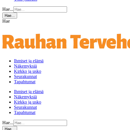
Hae...
Hae...
Hae
Ihmiset ja elämä
Näkemyksiä
Kirkko ja usko
Seurakunnat
Tapahtumat
Ihmiset ja elämä
Näkemyksiä
Kirkko ja usko
Seurakunnat
Tapahtumat
Hae...
Hae...