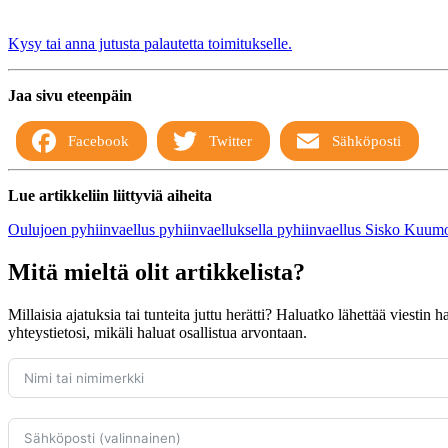
Kysy tai anna jutusta palautetta toimitukselle.
Jaa sivu eteenpäin
Facebook
Twitter
Sähköposti
Lue artikkeliin liittyviä aiheita
Oulujoen pyhiinvaellus
pyhiinvaelluksella
pyhiinvaellus
Sisko Kuumo
Mitä mieltä olit artikkelista?
Millaisia ajatuksia tai tunteita juttu herätti? Haluatko lähettää viestin
yhteystietosi, mikäli haluat osallistua arvontaan.