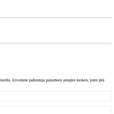
omakkeella. Arvomme palkintoja palautteen antajien kesken, joten jätä