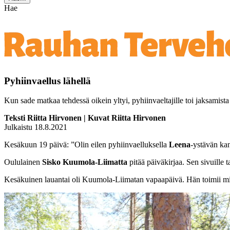
Hae
Pyhiinvaellus lähellä
Kun sade matkaa tehdessä oikein yltyi, pyhiinvaeltajille toi jaksamista
Teksti Riitta Hirvonen | Kuvat Riitta Hirvonen
Julkaistu 18.8.2021
Kesäkuun 19 päivä: ”Olin eilen pyhiinvaelluksella
Leena
-ystävän ka
Oululainen
Sisko Kuumola-Liimatta
pitää päiväkirjaa. Sen sivuille t
Kesäkuinen lauantai oli Kuumola-Liimatan vapaapäivä. Hän toimii mieh