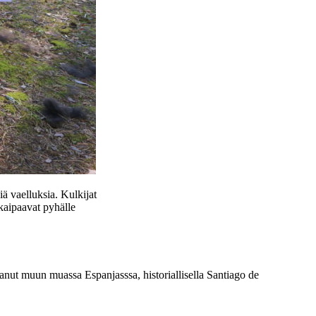
 vaelluksia. Kulkijat
kaipaavat pyhälle
tanut muun muassa Espanjasssa, historiallisella Santiago de