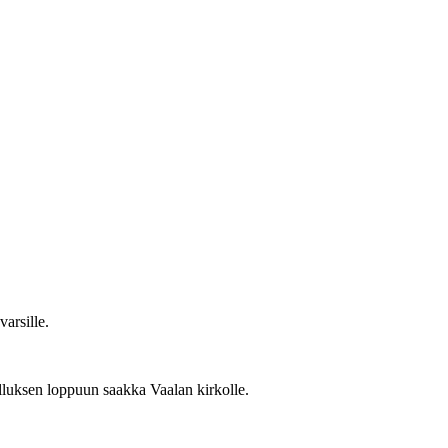
arsille.
luksen loppuun saakka Vaalan kirkolle.