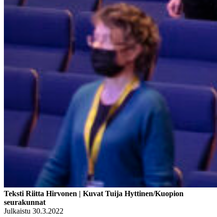
Teksti Riitta Hirvonen | Kuvat Tuija Hyttinen/Kuopion
seurakunnat
Julkaistu 30.3.2022