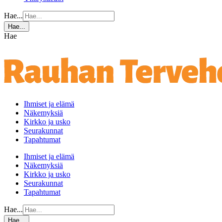
Hae...
Hae...
Hae
Ihmiset ja elämä
Näkemyksiä
Kirkko ja usko
Seurakunnat
Tapahtumat
Ihmiset ja elämä
Näkemyksiä
Kirkko ja usko
Seurakunnat
Tapahtumat
Hae...
Hae...