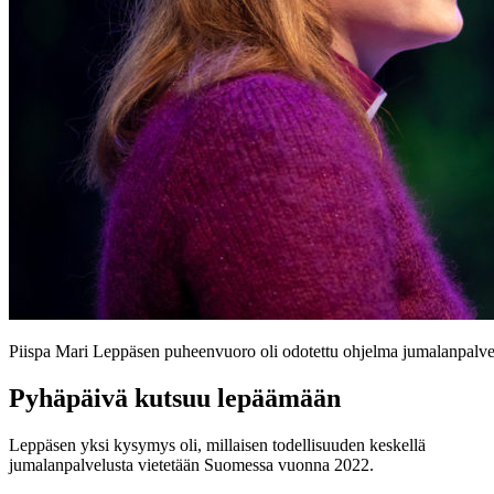
Piispa Mari Leppäsen puheenvuoro oli odotettu ohjelma jumalanpalvel
Pyhäpäivä kutsuu lepäämään
Leppäsen yksi kysymys oli, millaisen todellisuuden keskellä
jumalanpalvelusta vietetään Suomessa vuonna 2022.