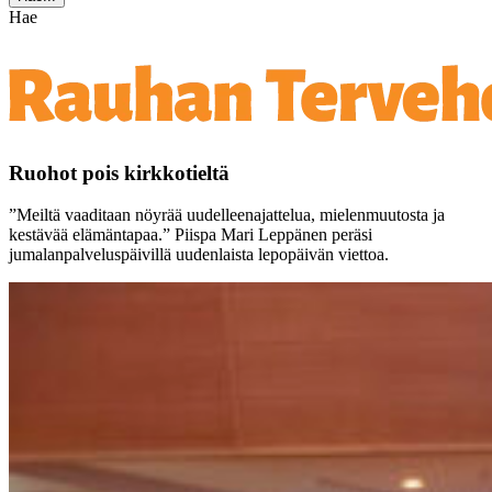
Hae
Ruohot pois kirkkotieltä
”Meiltä vaaditaan nöyrää uudelleenajattelua, mielenmuutosta ja
kestävää elämäntapaa.” Piispa Mari Leppänen peräsi
jumalanpalveluspäivillä uudenlaista lepopäivän viettoa.