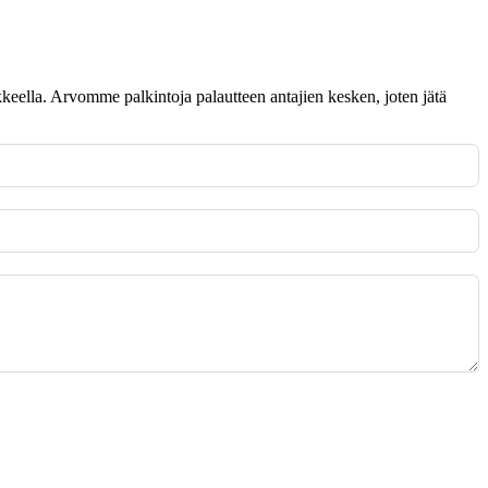
omakkeella. Arvomme palkintoja palautteen antajien kesken, joten jätä