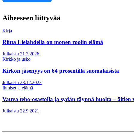
Aiheeseen liittyvää
Kirja
Riitta Lielahdella on monen roolin elämä
Julkaistu 21.2.2026
Kirkko ja usko
Kirkon jäsenyys on 64 prosentilla suomalaisista
Julkaistu 28.12.2023
Ihmiset ja elämä
Vauva teho-osastolla ja sydän täynnä huolta – äitien
Julkaistu 22.9.2021