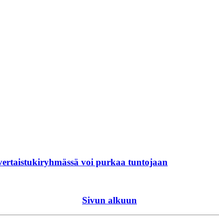
 vertaistukiryhmässä voi purkaa tuntojaan
Sivun alkuun