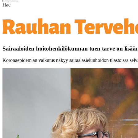
Hae
Sairaaloiden hoitohenkilökunnan tuen tarve on lisä
Koronaepidemian vaikutus näkyy sairaalasielunhoidon tilastoissa selv