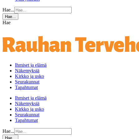
Hae...
Hae...
Hae
Ihmiset ja elämä
Näkemyksiä
Kirkko ja usko
Seurakunnat
Tapahtumat
Ihmiset ja elämä
Näkemyksiä
Kirkko ja usko
Seurakunnat
Tapahtumat
Hae...
Hae...