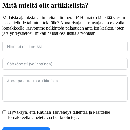
Mitä mieltä olit artikkelista?
Millaisia ajatuksia tai tunteita juttu herätti? Haluatko lähettää viestin
haastatellulle tai jutun tekijälle? Anna risuja tai ruusuja alla olevalla
lomakkeella. Arvomme palkintoja palautteen antajien kesken, joten
jätä yhteystietosi, mikäli haluat osallistua arvontaan.
Hyväksyn, että Rauhan Tervehdys tallentaa ja käsittelee
lomakkeella lähetettäviä henkilötietoja.