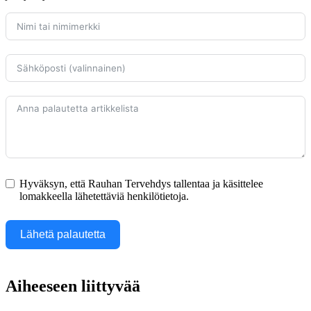
Hyväksyn, että Rauhan Tervehdys tallentaa ja käsittelee
lomakkeella lähetettäviä henkilötietoja.
Lähetä palautetta
Aiheeseen liittyvää