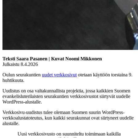
Teksti Saara Pasanen | Kuvat Noomi Mikkonen
Julkaistu 8.4.2026
Oulun seurakuntien
uudet verkkosivut
otetaan käyttöön torstaina 9.
huhtikuuta.
Uudistus on osa valtakunnallista projektia, jossa kaikkien Suomen
evankelisluterilaisten seurakuntien verkkosivustot siirtyvät uudelle
WordPress-alustalle.
Verkkosivu-uudistus tulee olemaan Suomen suurin WordPress-
verkkoalustatoteutus, kun kaikki seurakunnat ovat siirtyneet uudelle
alustalle.
Uusi verkkosivusto on suunniteltu toimimaan kaikilla