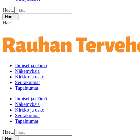
Hae...
Hae...
Hae
Ihmiset ja elämä
Näkemyksiä
Kirkko ja usko
Seurakunnat
Tapahtumat
Ihmiset ja elämä
Näkemyksiä
Kirkko ja usko
Seurakunnat
Tapahtumat
Hae...
Hae...