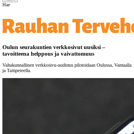
Hae
Oulun seurakuntien verkkosivut uusiksi –
tavoitteena helppous ja vaivattomuus
Valtakunnallinen verkkosivu-uudistus pilotoidaan Oulussa, Vantaalla
ja Tampereella.