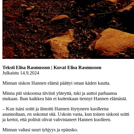
Teksti Elisa Rasmusson | Kuvat Elisa Rasmusson
Julkaistu 14.9.2024
Minnan siskon Hannen elämä päättyi oman käden kautta.
Minna piti siskoonsa tiiviisti yhteyttä, tuki ja auttoi parhaansa
mukaan. Ihan kaikkea hän ei kuitenkaan tiennyt Hannen elämästä.
– Kun isäni soitti ja ilmoitti Hannen löytyneen kuolleena
asunnoltaan, en uskonut sitä. Uskoin vasta, kun toinen siskoni soitti
ja kertoi, että poliisit olivat vahvistaneet Hannen kuolleen.
Minnan valtasi suuri tyhjyys ja epäusko.