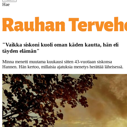
Hae
"Vaikka siskoni kuoli oman käden kautta, hän eli
täyden elämän"
Minna menetti muutama kuukausi sitten 43-vuotiaan siskonsa
Hannen. Hän kertoo, millaisia ajatuksia menetys herättää läheisessä.