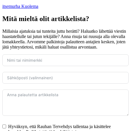
itsemurha
Kuolema
Mitä mieltä olit artikkelista?
Millaisia ajatuksia tai tunteita juttu herätti? Haluatko lähettää viestin
haastatellulle tai jutun tekijälle? Anna risuja tai ruusuja alla olevalla
lomakkeella. Arvomme palkintoja palautteen antajien kesken, joten
jätä yhteystietosi, mikäli haluat osallistua arvontaan.
Hyväksyn, että Rauhan Tervehdys tallentaa ja käsittelee