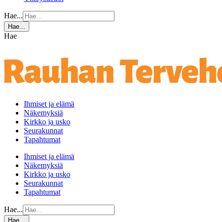
Hae...
Hae...
Hae
Ihmiset ja elämä
Näkemyksiä
Kirkko ja usko
Seurakunnat
Tapahtumat
Ihmiset ja elämä
Näkemyksiä
Kirkko ja usko
Seurakunnat
Tapahtumat
Hae...
Hae...