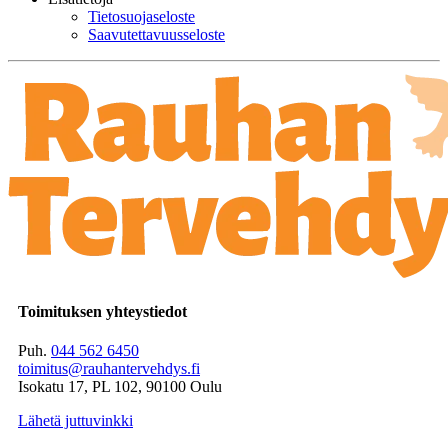
Tietosuojaseloste
Saavutettavuusseloste
Toimituksen yhteystiedot
Puh.
044 562 6450
toimitus@rauhantervehdys.fi
Isokatu 17, PL 102, 90100 Oulu
Lähetä juttuvinkki