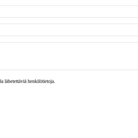
 lähetettäviä henkilötietoja.