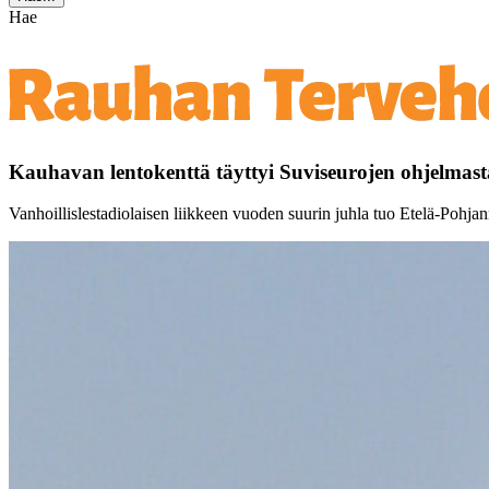
Hae
Kauhavan lentokenttä täyttyi Suviseurojen ohjelmast
Vanhoillislestadiolaisen liikkeen vuoden suurin juhla tuo Etelä-Pohja