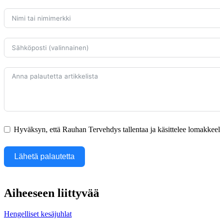
Hyväksyn, että Rauhan Tervehdys tallentaa ja käsittelee lomakkeella
Lähetä palautetta
Aiheeseen liittyvää
Hengelliset kesäjuhlat