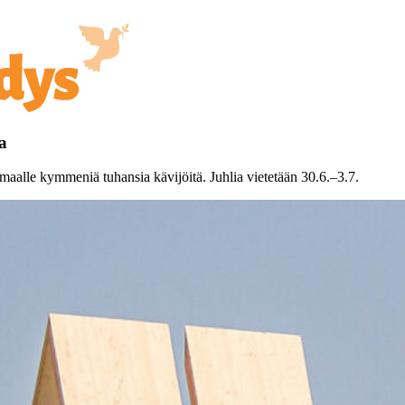
a
nmaalle kymmeniä tuhansia kävijöitä. Juhlia vietetään 30.6.–3.7.