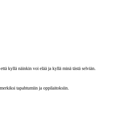
ä kyllä näinkin voi elää ja kyllä minä tästä selviän.
rkiksi tapahtumiin ja oppilaitoksiin.