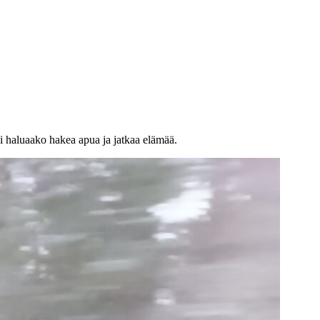
ai haluaako hakea apua ja jatkaa elämää.