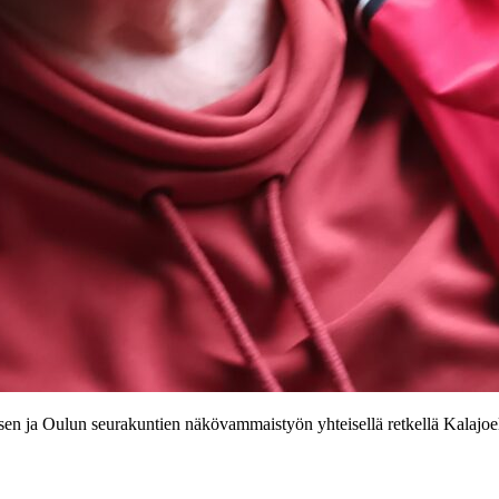
 ja Oulun seurakuntien näkövammaistyön yhteisellä retkellä Kalajoel