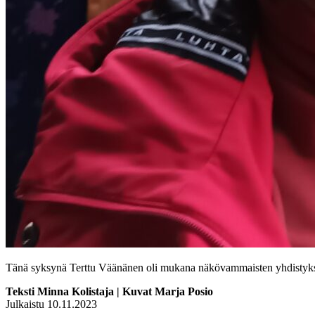
Tänä syksynä Terttu Väänänen oli mukana näkövammaisten yhdistyksen
Teksti Minna Kolistaja | Kuvat Marja Posio
Julkaistu 10.11.2023