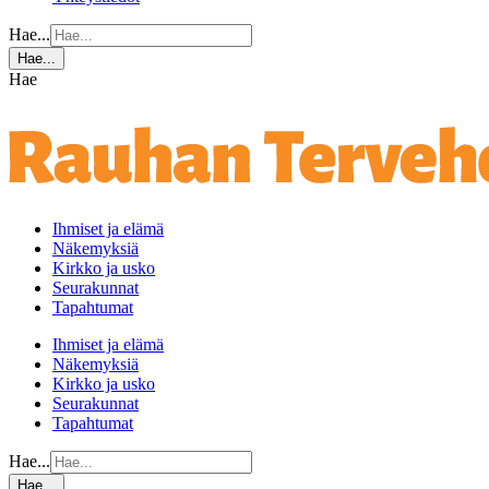
Hae...
Hae...
Hae
Ihmiset ja elämä
Näkemyksiä
Kirkko ja usko
Seurakunnat
Tapahtumat
Ihmiset ja elämä
Näkemyksiä
Kirkko ja usko
Seurakunnat
Tapahtumat
Hae...
Hae...