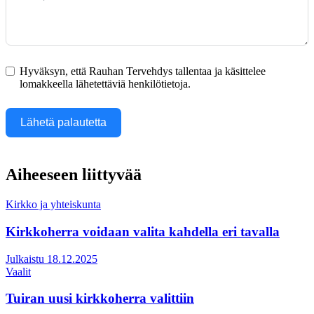
Hyväksyn, että Rauhan Tervehdys tallentaa ja käsittelee
lomakkeella lähetettäviä henkilötietoja.
Lähetä palautetta
Aiheeseen liittyvää
Kirkko ja yhteiskunta
Kirkkoherra voidaan valita kahdella eri tavalla
Julkaistu 18.12.2025
Vaalit
Tuiran uusi kirkkoherra valittiin