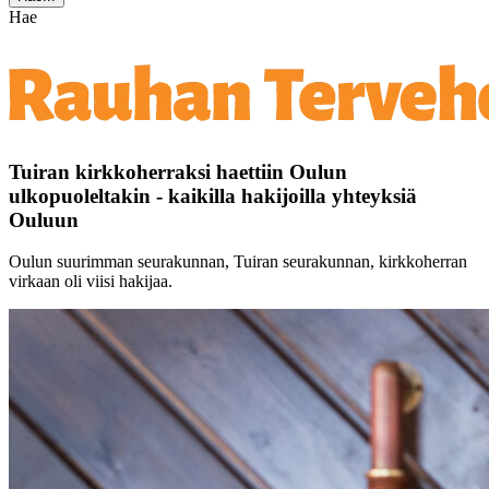
Hae
Tuiran kirkkoherraksi haettiin Oulun
ulkopuoleltakin - kaikilla hakijoilla yhteyksiä
Ouluun
Oulun suurimman seurakunnan, Tuiran seurakunnan, kirkkoherran
virkaan oli viisi hakijaa.