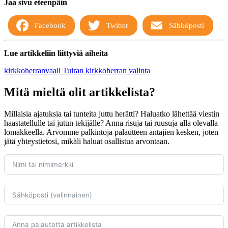
Jaa sivu eteenpäin
Facebook
Twitter
Sähköposti
Lue artikkeliin liittyviä aiheita
kirkkoherranvaali
Tuiran kirkkoherran valinta
Mitä mieltä olit artikkelista?
Millaisia ajatuksia tai tunteita juttu herätti? Haluatko lähettää viestin
haastatellulle tai jutun tekijälle? Anna risuja tai ruusuja alla olevalla
lomakkeella. Arvomme palkintoja palautteen antajien kesken, joten
jätä yhteystietosi, mikäli haluat osallistua arvontaan.