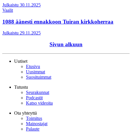
Julkaistu 30.11.2025
Vaalit
1088 äänesti ennakkoon Tuiran kirkkoherraa
Julkaistu 29.11.2025
Sivun alkuun
Uutiset
Etusivu
Uusimmat
Suosituimmat
Tutustu
Seurakunnat
Podcastit
Katso videoita
Ota yhteyttä
Toimitus
Mainostajat
Palaute