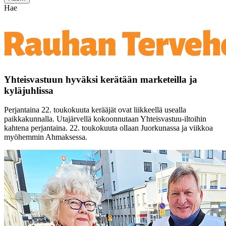
Hae
Yhteisvastuun hyväksi kerätään marketeilla ja
kyläjuhlissa
Perjantaina 22. toukokuuta kerääjät ovat liikkeellä usealla
paikkakunnalla. Utajärvellä kokoonnutaan Yhteisvastuu-iltoihin
kahtena perjantaina. 22. toukokuuta ollaan Juorkunassa ja viikkoa
myöhemmin Ahmaksessa.