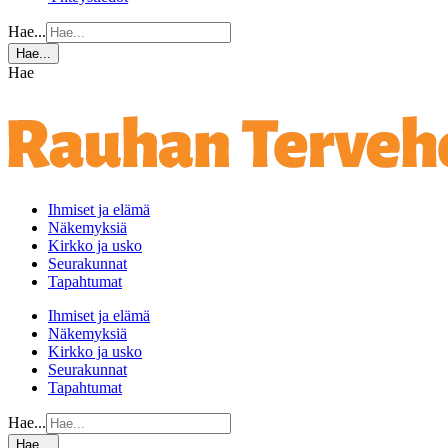
Hae...
Hae...
Hae
Ihmiset ja elämä
Näkemyksiä
Kirkko ja usko
Seurakunnat
Tapahtumat
Ihmiset ja elämä
Näkemyksiä
Kirkko ja usko
Seurakunnat
Tapahtumat
Hae...
Hae...