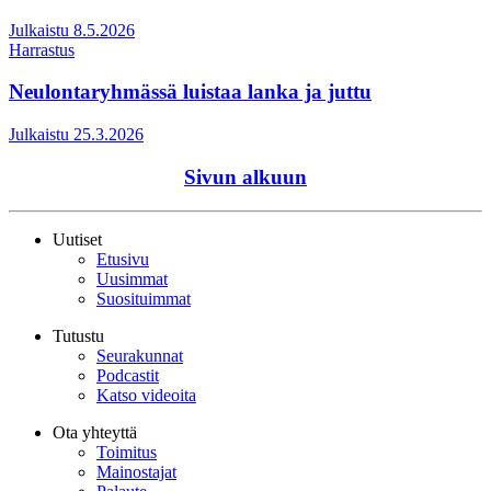
Julkaistu 8.5.2026
Harrastus
Neulontaryhmässä luistaa lanka ja juttu
Julkaistu 25.3.2026
Sivun alkuun
Uutiset
Etusivu
Uusimmat
Suosituimmat
Tutustu
Seurakunnat
Podcastit
Katso videoita
Ota yhteyttä
Toimitus
Mainostajat