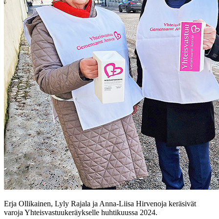
Erja Ollikainen, Lyly Rajala ja Anna-Liisa Hirvenoja keräsivät
varoja Yhteisvastuukeräykselle huhtikuussa 2024.