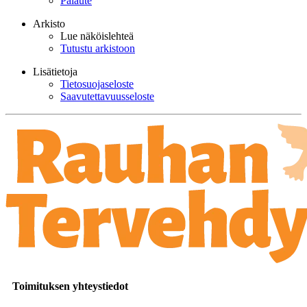
Palaute
Arkisto
Lue näköislehteä
Tutustu arkistoon
Lisätietoja
Tietosuojaseloste
Saavutettavuusseloste
Toimituksen yhteystiedot