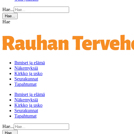
Hae...
Hae...
Hae
Ihmiset ja elämä
Näkemyksiä
Kirkko ja usko
Seurakunnat
Tapahtumat
Ihmiset ja elämä
Näkemyksiä
Kirkko ja usko
Seurakunnat
Tapahtumat
Hae...
Hae...