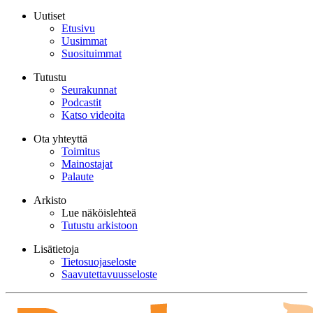
Uutiset
Etusivu
Uusimmat
Suosituimmat
Tutustu
Seurakunnat
Podcastit
Katso videoita
Ota yhteyttä
Toimitus
Mainostajat
Palaute
Arkisto
Lue näköislehteä
Tutustu arkistoon
Lisätietoja
Tietosuojaseloste
Saavutettavuusseloste