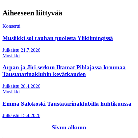
Aiheeseen liittyvää
Konsertti
Musiikki soi rauhan puolesta Ylikiimingissä
Julkaistu 21.7.2026
Musiikki
Arpan ja Jiri-serkun Iltamat Pihlajassa kruunaa
Taustatarinaklubin kevätkauden
Julkaistu 28.4.2026
Musiikki
Emma Salokoski Taustatarinaklubilla huhtikuussa
Julkaistu 15.4.2026
Sivun alkuun