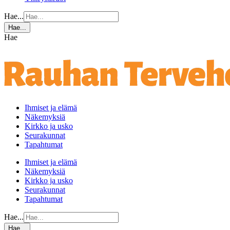
Hae...
Hae...
Hae
Ihmiset ja elämä
Näkemyksiä
Kirkko ja usko
Seurakunnat
Tapahtumat
Ihmiset ja elämä
Näkemyksiä
Kirkko ja usko
Seurakunnat
Tapahtumat
Hae...
Hae...