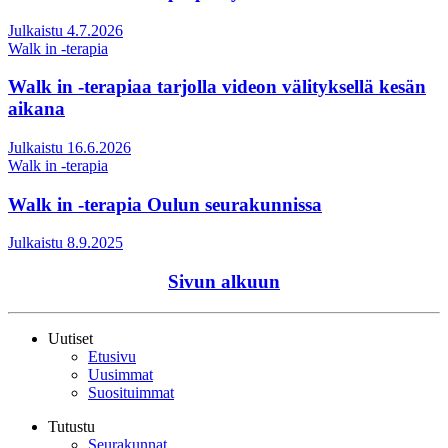
Julkaistu 4.7.2026
Walk in -terapia
Walk in -terapiaa tarjolla videon välityksellä kesän
aikana
Julkaistu 16.6.2026
Walk in -terapia
Walk in -terapia Oulun seurakunnissa
Julkaistu 8.9.2025
Sivun alkuun
Uutiset
Etusivu
Uusimmat
Suosituimmat
Tutustu
Seurakunnat