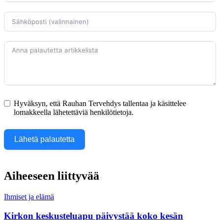
Hyväksyn, että Rauhan Tervehdys tallentaa ja käsittelee
lomakkeella lähetettäviä henkilötietoja.
Lähetä palautetta
Aiheeseen liittyvää
Ihmiset ja elämä
Kirkon keskusteluapu päivystää koko kesän