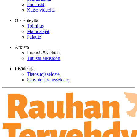
Podcastit
Katso videoita
Ota yhteyttä
Toimitus
Mainostajat
Palaute
Arkisto
Lue näköislehteä
Tutustu arkistoon
Lisätietoja
Tietosuojaseloste
Saavutettavuusseloste