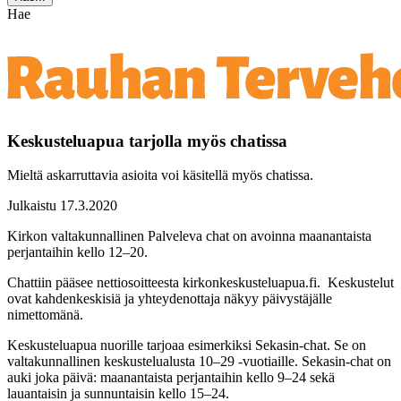
Hae
Keskusteluapua tarjolla myös chatissa
Mieltä askarruttavia asioita voi käsitellä myös chatissa.
Julkaistu 17.3.2020
Kirkon valtakunnallinen Palveleva chat on avoinna maanantaista
perjantaihin kello 12–20.
Chattiin pääsee nettiosoitteesta kirkonkeskusteluapua.fi. Keskustelut
ovat kahdenkeskisiä ja yhteydenottaja näkyy päivystäjälle
nimettomänä.
Keskusteluapua nuorille tarjoaa esimerkiksi Sekasin-chat. Se on
valtakunnallinen keskustelualusta 10–29 -vuotiaille. Sekasin-chat on
auki joka päivä: maanantaista perjantaihin kello 9–24 sekä
lauantaisin ja sunnuntaisin kello 15–24.