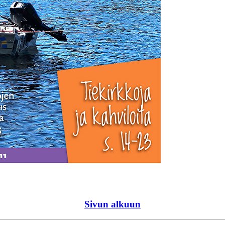
Sivun alkuun