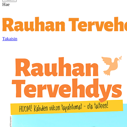
Hae
Takaisin