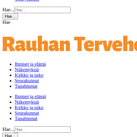
Hae...
Hae...
Hae
Ihmiset ja elämä
Näkemyksiä
Kirkko ja usko
Seurakunnat
Tapahtumat
Ihmiset ja elämä
Näkemyksiä
Kirkko ja usko
Seurakunnat
Tapahtumat
Hae...
Hae...