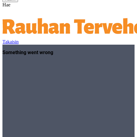
Hae
Takaisin