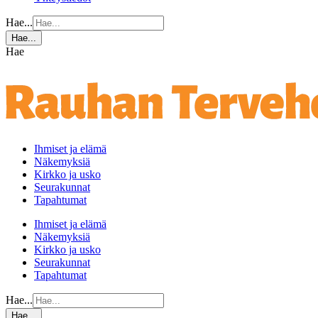
Hae...
Hae...
Hae
Ihmiset ja elämä
Näkemyksiä
Kirkko ja usko
Seurakunnat
Tapahtumat
Ihmiset ja elämä
Näkemyksiä
Kirkko ja usko
Seurakunnat
Tapahtumat
Hae...
Hae...