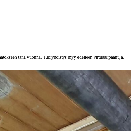
päätökseen tänä vuonna. Tukiyhdistys myy edelleen virtuaalipaanuja.