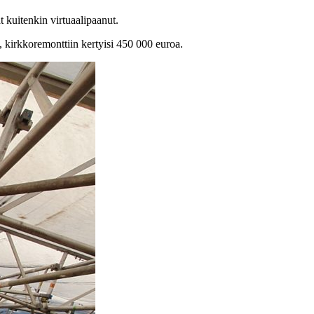
 kuitenkin virtuaalipaanut.
n,
kirkkoremonttiin kertyisi 450 000 euroa.