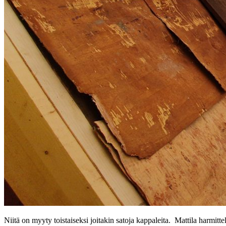
Niitä on myyty toistaiseksi joitakin satoja kappaleita.
Mattila harmitte