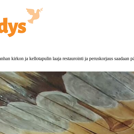
han kirkon ja kellotapulin laaja restaurointi ja peruskorjaus saadaan 