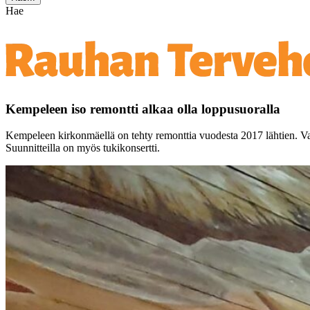
Hae
Kempeleen iso remontti alkaa olla loppusuoralla
Kempeleen kirkonmäellä on tehty remonttia vuodesta 2017 lähtien. Van
Suunnitteilla on myös tukikonsertti.