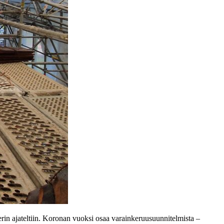
erin ajateltiin. Koronan vuoksi osaa varainkeruusuunnitelmista –