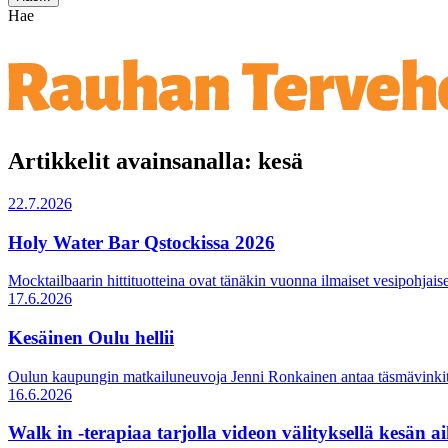
Hae
Artikkelit avainsanalla: kesä
22.7.2026
Holy Water Bar Qstockissa 2026
Mocktailbaarin hittituotteina ovat tänäkin vuonna ilmaiset vesipohjais
17.6.2026
Kesäinen Oulu hellii
Oulun kaupungin matkailuneuvoja Jenni Ronkainen antaa täsmävink
16.6.2026
Walk in -terapiaa tarjolla videon välityksellä kesän a