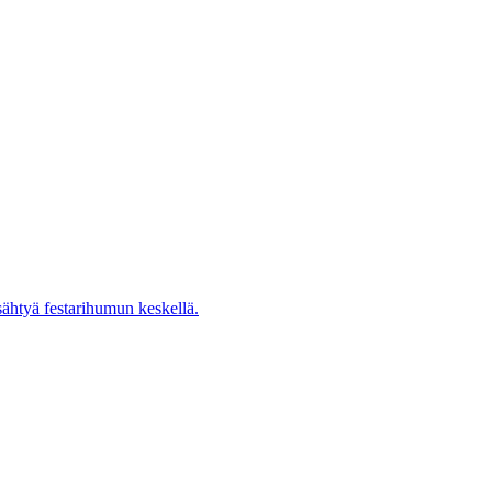
ysähtyä festarihumun keskellä.