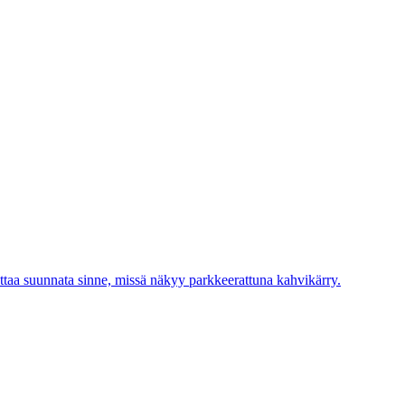
attaa suunnata sinne, missä näkyy parkkeerattuna kahvikärry.