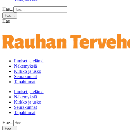
Hae...
Hae...
Hae
Ihmiset ja elämä
Näkemyksiä
Kirkko ja usko
Seurakunnat
Tapahtumat
Ihmiset ja elämä
Näkemyksiä
Kirkko ja usko
Seurakunnat
Tapahtumat
Hae...
Hae...