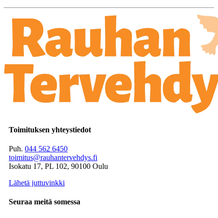
Toimituksen yhteystiedot
Puh.
044 562 6450
toimitus@rauhantervehdys.fi
Isokatu 17, PL 102, 90100 Oulu
Lähetä juttuvinkki
Seuraa meitä somessa