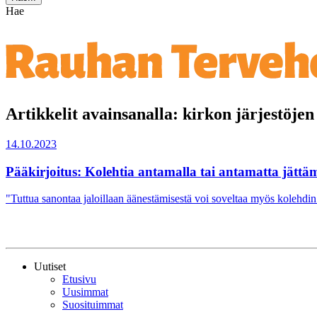
Hae
Artikkelit avainsanalla: kirkon järjestöje
14.10.2023
Pääkirjoitus: Kolehtia antamalla tai antamatta jättäm
"Tuttua sanontaa jaloillaan äänestämisestä voi soveltaa myös kolehdin a
Uutiset
Etusivu
Uusimmat
Suosituimmat