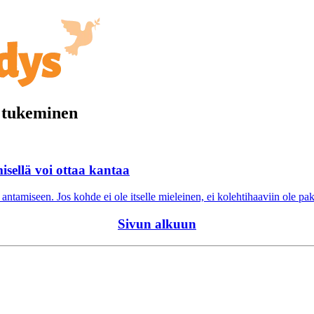
n tukeminen
isellä voi ottaa kantaa
ntamiseen. Jos kohde ei ole itselle mieleinen, ei kolehtihaaviin ole pak
Sivun alkuun