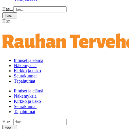
Hae...
Hae...
Hae
Ihmiset ja elämä
Näkemyksiä
Kirkko ja usko
Seurakunnat
Tapahtumat
Ihmiset ja elämä
Näkemyksiä
Kirkko ja usko
Seurakunnat
Tapahtumat
Hae...
Hae...