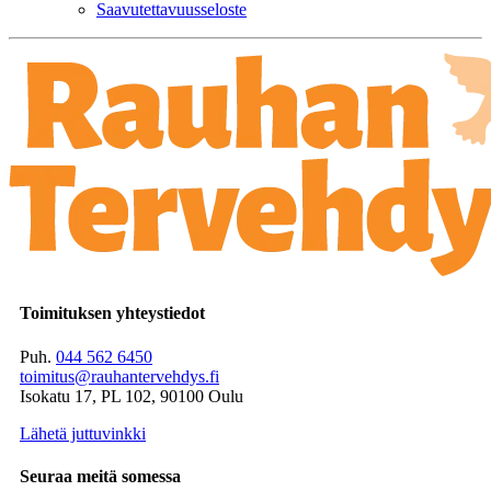
Saavutettavuusseloste
Toimituksen yhteystiedot
Puh.
044 562 6450
toimitus@rauhantervehdys.fi
Isokatu 17, PL 102, 90100 Oulu
Lähetä juttuvinkki
Seuraa meitä somessa