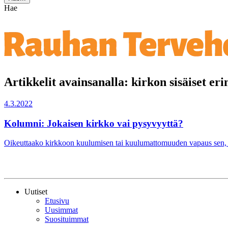
Hae
Artikkelit avainsanalla: kirkon sisäiset eri
4.3.2022
Kolumni: Jokaisen kirkko vai pysyvyyttä?
Oikeuttaako kirkkoon kuulumisen tai kuulumattomuuden vapaus sen, ette
Uutiset
Etusivu
Uusimmat
Suosituimmat