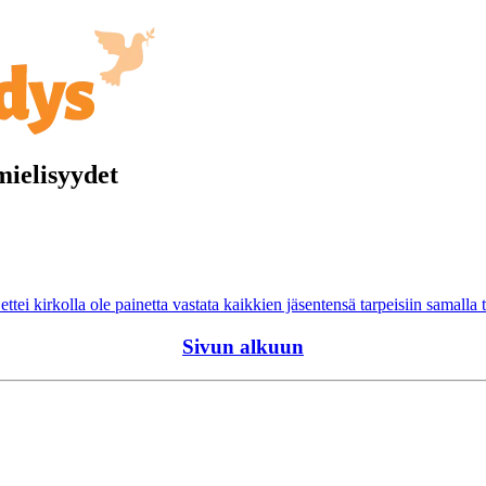
mielisyydet
i kirkolla ole painetta vastata kaikkien jäsentensä tarpeisiin samalla t
Sivun alkuun